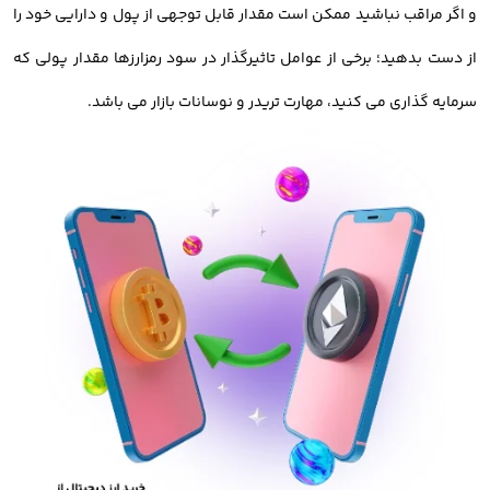
و اگر مراقب نباشید ممکن است مقدار قابل توجهی از پول و دارایی خود را
چهارمین مرحله خرید ارز دیجیتال، شارژ حساب کاربری است. شما
از دست بدهید؛ برخی از عوامل تاثیرگذار در سود رمزارزها مقدار پولی که
بایستی پس از ثبت نام، کیف پول خود را با استفاده از حساب بانکی
سرمایه گذاری می کنید، مهارت تریدر و نوسانات بازار می باشد.
خود شارژ کنید تا بتوانید ارزهای دیجیتال را معامله کنید.
نگهداری دارایی در کیف پول
در آخرین مرحله از مراحل خرید و فروش ارزدیجیتال، باید دارایی خود را
در کیف پول امن و معتبر ذخیره کنید. شما میتوانید رمزارز خود را در
کیف پول صرافی یا ولت های نرم افزاری و سخت افزاری ذخیره کنید.
خرید ارز دیجیتال با کارمزد کم
صرافی اوکی اکسچنج امکان خرید و فروش ارز دیجیتال با کمترین کارمزد را