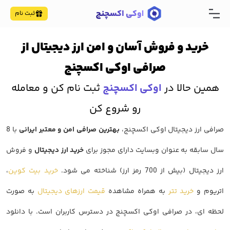
ثبت نام
خرید و فروش آسان و امن ارز دیجیتال از
صرافی اوکی اکسچنج
همین حالا در
اوکی اکسچنج
ثبت نام کن و معامله
رو شروع کن
صرافی ارز دیجیتال اوکی اکسچنج،
بهترین صرافی امن و معتبر ایرانی
با 8
سال سابقه به عنوان وبسایت دارای مجوز برای
خرید ارز دیجیتال
و فروش
ارز دیجیتال (بیش از 700 رمز ارز) شناخته می شود.
خرید بیت کوین
،
اتریوم و
خرید تتر
به همراه مشاهده
قیمت ارزهای دیجیتال
به صورت
لحظه ای، در صرافی اوکی اکسچنج در دسترس کاربران است. با دانلود