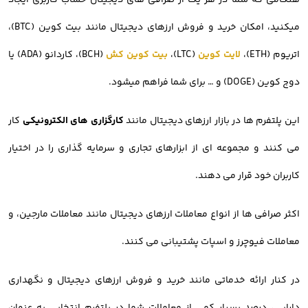
هنگامی که شما در هر یک از صرافی های دیجیتال حساب کاربری ایجاد
میکنید، امکان خرید و فروش ارزهای دیجیتال مانند بیت کوین (BTC)،
اتریوم (ETH)،
لایت کوین
(LTC)،
بیت کوین کش
(BCH)، کاردانو (ADA) یا
دوج کوین (DOGE) و … برای شما فراهم میشود.
این پلتفرم ها در بازار ارزهای دیجیتال مانند
کارگزاری های الکترونیکی
کار
می کنند و مجموعه ای از ابزارهای تجاری و سرمایه گذاری را در اختیار
کاربران خود قرار می دهند.
اکثر صرافی ها از انواع معاملات ارزهای دیجیتال مانند معاملات مارجین، و
معاملات فیوچرز و اسپات پشتیبانی می کنند.
در کنار ارائه خدماتی مانند خرید و فروش ارزهای دیجیتال و نگهداری