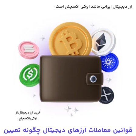
ارز دیجیتال ایرانی مانند اوکی اکسچنج است.
امروزه از دارایی های دیجیتال مانند بیت کوین، اتریوم و حتی میم کوین
ها به عنوان دارایی غیر فیزیکی برای سرمایه گذاری استفاده میکنند.
در سال های اخیر خرید ارزهای دیجیتال و معامله آنها تبدیل به راهی برای
مقابله با تورم، سرمایه گذاری و کسب سود شده است.
خرید ارز دیجیتال از صرافی های ایرانی بهترین روش سرمایه گذاری در
ارزهای دیجیتال و معامله رمز ارز است. صرافی های ارز دیجیتال خارجی
مانند بایننس، کوکوین، کوینکس و بای بیت نیز برای معامله و خرید
فروش ارز دیجیتال مورد استفاده قرار میگیرند.
که البته باید توجه داشت با توجه به تحریم ها و دسترسی های محدود
قوانین معاملات ارزهای دیجیتال چگونه تعیین