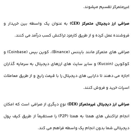
غیرمتمرکز تقسیم میشوند.
صرافی ارز دیجیتال متمرکز (CEX)
به عنوان یک واسطه بین خریدار و
فروشنده عمل کرده و از طریق کارمزد تراکنش کسب درآمد می کنند.
صرافی های متمرکز مانند بایننس (Binance)، کوین بیس (Coinbase) و
کوکوین (Kucoin) و سایر سایت های ارزهای دیجیتال به سرمایه گذاران
اجازه می دهند تا دارایی های دیجیتال را با قیمت رایج و از طریق معاملات
اسپات خرید و فروش کنند.
صرافی ارز دیجیتال غیرمتمرکز (DEX)
نوع دیگری از صرافی است که امکان
انجام تراکنش های همتا به همتا (P2P) را مستقیماً از طریق کیف پول
دیجیتالی شما بدون انجام یک واسطه فراهم می کند.