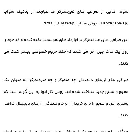
نمونه هایی از صرافی های غیرمتمرکز ها عبارتند از پنکیک سواپ
(PancakeSwap)، یونی سواپ (Uniswap) و dYdX.
این صرافی های غیرمتمرکز بر قراردادهای هوشمند تکیه کرده و کد خود را
روی یک بلاک چین اجرا می کنند که حفظ حریم خصوصی بیشتر کمک می
کنند.
صرافی های ارزهای دیجیتال، چه متمرکز و چه غیرمتمرکز، به عنوان یک
مفهوم بسیار جدید شناخته شده اند. روش کار آنها به این گونه است که
بستری امن و سریع را برای خریداران و فروشندگان ارزهای دیجیتال فراهم
کنند.