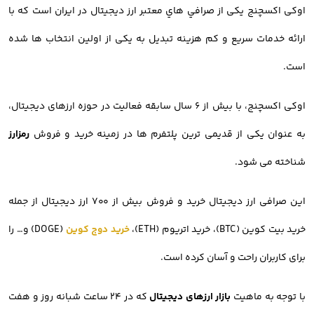
اوکی اکسچنج یکی از صرافي هاي معتبر ارز ديجيتال در ایران است که با
ارائه خدمات سریع و کم هزینه تبدیل به یکی از اولین انتخاب ها شده
است.
اوکی اکسچنج، با بیش از ۶ سال سابقه فعالیت در حوزه ارزهای دیجیتال،
به عنوان یکی از قدیمی ترین پلتفرم ها در زمینه خرید و فروش
رمزارز
شناخته می شود.
این صرافی ارز دیجیتال خرید و فروش بیش از ۷۰۰ ارز دیجیتال از جمله
خرید بیت کوین (BTC)، خرید اتریوم (ETH)،
خرید دوج کوین
(DOGE) و… را
برای کاربران راحت و آسان کرده است.
با توجه به ماهیت
بازار ارزهای دیجیتال
که در ۲۴ ساعت شبانه روز و هفت