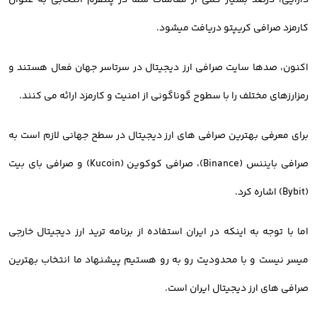
دارایی، درصد بسیار کمی از معاملات شما در پلتفرم انتخابی به عنوان
کارمزد صرافی کریپتو دریافت میشود.
اکنون، صدها سایت صرافی ارز دیجیتال در سرتاسر جهان فعال هستند و
رمزارزهای مختلف را با سطوح گوناگونی از امنیت و کارمزد ارائه می کنند.
برای معرفی بهترین صرافی های ارز دیجیتال در سطح جهانی لازم است به
صرافی بایننس (Binance)، صرافی کوکوین (Kucoin) و صرافی بای بیت
(Bybit) اشاره کرد.
اما با توجه به اینکه در ایران استفاده از برنامه ترید ارز دیجیتال خارجی
میسر نیست و با محدودیت رو به رو هستیم پیشنهاد ما انتخاب بهترین
صرافی های ارز دیجیتال ایران است.