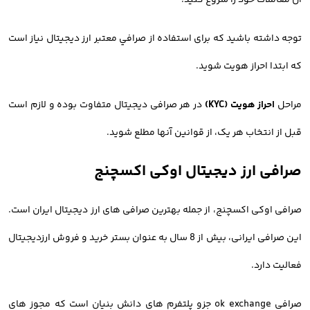
آن معاملات خود را شروع کنید.
توجه داشته باشید که برای استفاده از صرافي معتبر ارز ديجيتال نیاز است
که ابتدا احراز هویت شوید.
مراحل
احراز هویت (KYC)
در هر صرافی دیجیتال متفاوت بوده و لازم است
قبل از انتخاب هر یک، از قوانین آنها مطلع شوید.
صرافی ارز دیجیتال اوکی اکسچنج
صرافی اوکی اکسچنج، از جمله بهترین صرافی های ارز دیجیتال ایران است.
این صرافی ایرانی، بیش از 8 سال به عنوان بستر خرید و فروش ارزدیجیتال
فعالیت دارد.
صرافی ok exchange جزو پلتفرم های دانش بنیان است که مجوز های