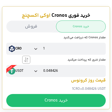
مشاهده چارت و نمودار قیمت به دلار و تومان
خرید فوری Cronos
اوکی اکسچنج
فروش
خرید Cronos
مقدار Cronos که دریافت می‌کنید
CRO
مقدار تتری که پرداخت میکنید
USDT
قیمت روز کرونوس
1
CRO
=
0.048426 USDT
خرید Cronos