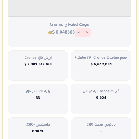
قیمت لحظه‌ای Cronos
$ 0.048668
-0.5%
حجم معاملات Cronos (۲۴ ساعته)
ارزش بازار Cronos
$ 2,302,515,168
$ 6,642,034
قیمت Cronos به تومان
رتبه CRO در بازار
33
9,024
بالاترین قیمت CRO
دامیننس (CRO)
% 0.10
-