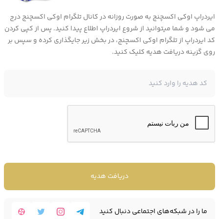
ایردراپ اوکی اکسچنج به صورت روزانه در کانال تلگرام اوکی اکسچنج درج
می شود و شما میتوانید از شروع ایردراپ اطلاع پیدا کنید. پس از کپی کردن
کد ایردراپ از تلگرام اوکی اکسچنج، در بخش زیر جایگذاری کرده و سپس بر
روی گزینه دریافت هدیه کلیک کنید.
چه چیزی ارز CRO (کرونوس) را منحصر به فرد می
دریافت هدیه
کند؟
ما را در شبکه‌های اجتماعی دنبال کنید