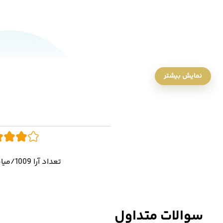
نمایش بیشتر
تعداد آرا 1009/میانگین رای 4.9
سوالات متداول