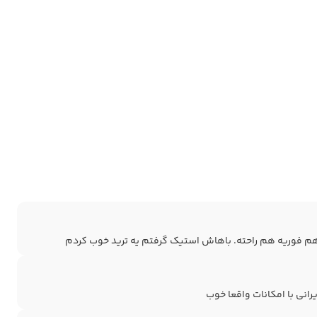
م فوریه هم راحته. باهاش استیک گرفتم یه ترید خوب کردم
رانی با امکانات واقعا خوب