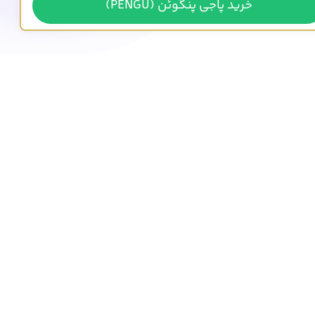
خرید پاجی پنگوئن (PENGU)