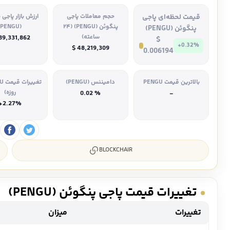
قیمت لحظه‌ای پاجی
حجم معاملات پاجی
ارزش بازار پاجی
پنگوئن (PENGU) (۲۴
(PENGU)
پنگوئن (PENGU)
ساعته)
89,331,862
$
+0.32%
$ 48,219,309
0.006194
بالاترین قیمت PENGU
دامیننس (PENGU)
روزه)
% 0.02
-
+2.27%
BLOCKCHAIR
تغییرات قیمت پاجی پنگوئن (PENGU)
تغییرات
میزان