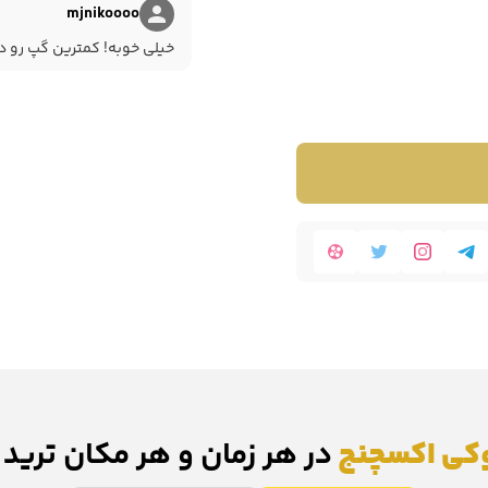
mjnikoooo
خیلی خوبه! کمترین گپ رو دا
کی اکسچنج
در هر زمان و هر مکان ترید