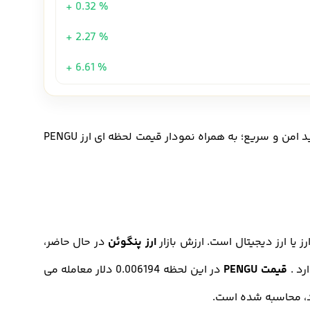
+ 0.32 %
+ 2.27 %
+ 6.61 %
از اوکی اکسچنج، خرید امن و سریع؛ به همراه نمودار قیمت لحظه ای ارز PENGU
رز یا ارز دیجیتال است. ارزش بازار
ارز پنگوئن
در حال حاضر،
قیمت PENGU
در این لحظه 0.006194 دلار معامله می