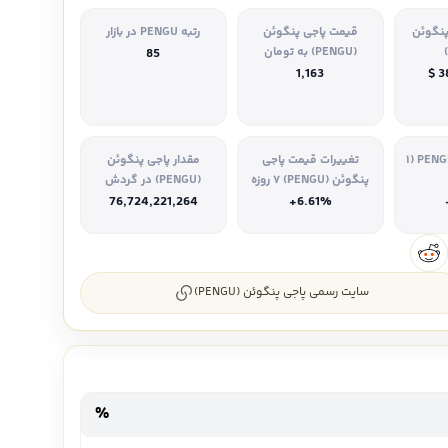
 پنگوئن
قیمت پاجی پنگوئن
رتبه PENGU در بازار
(PENGU) به تومان
85
1,163
$ 3
تغییرات قیمت PENGU (۱
تغییرات قیمت پاجی
مقدار پاجی پنگوئن
پنگوئن (PENGU) ۷ روزه
(PENGU) در گردش
76,724,221,264
+6.61%
سایت رسمی پاجی پنگوئن (PENGU)
%