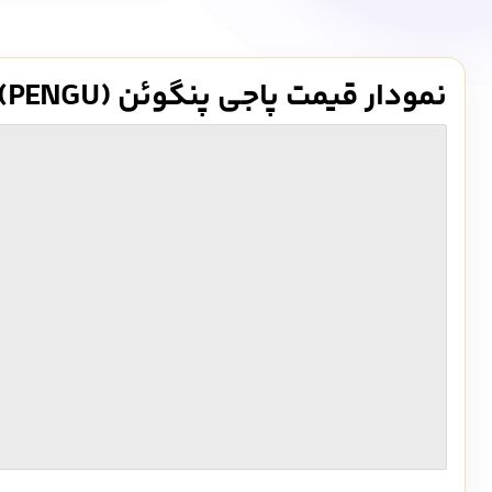
نمودار قیمت پاجی پنگوئن (PENGU)