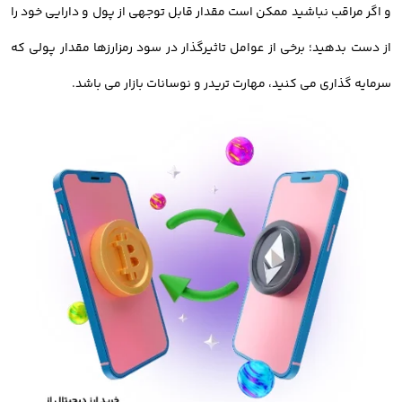
و اگر مراقب نباشید ممکن است مقدار قابل توجهی از پول و دارایی خود را
چهارمین مرحله خرید ارز دیجیتال، شارژ حساب کاربری است. شما
از دست بدهید؛ برخی از عوامل تاثیرگذار در سود رمزارزها مقدار پولی که
بایستی پس از ثبت نام، کیف پول خود را با استفاده از حساب بانکی
سرمایه گذاری می کنید، مهارت تریدر و نوسانات بازار می باشد.
خود شارژ کنید تا بتوانید ارزهای دیجیتال را معامله کنید.
نگهداری دارایی در کیف پول
در آخرین مرحله از مراحل خرید و فروش ارزدیجیتال، باید دارایی خود را
در کیف پول امن و معتبر ذخیره کنید. شما میتوانید رمزارز خود را در
کیف پول صرافی یا ولت های نرم افزاری و سخت افزاری ذخیره کنید.
خرید ارز دیجیتال با کارمزد کم
صرافی اوکی اکسچنج امکان خرید و فروش ارز دیجیتال با کمترین کارمزد را