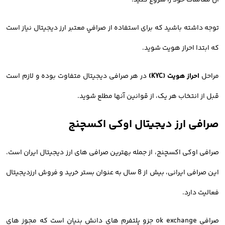
آن معاملات خود را شروع کنید.
توجه داشته باشید که برای استفاده از صرافي معتبر ارز ديجيتال نیاز است
که ابتدا احراز هویت شوید.
مراحل
احراز هویت (KYC)
در هر صرافی دیجیتال متفاوت بوده و لازم است
قبل از انتخاب هر یک، از قوانین آنها مطلع شوید.
صرافی ارز دیجیتال اوکی اکسچنج
صرافی اوکی اکسچنج، از جمله بهترین صرافی های ارز دیجیتال ایران است.
این صرافی ایرانی، بیش از 8 سال به عنوان بستر خرید و فروش ارزدیجیتال
فعالیت دارد.
صرافی ok exchange جزو پلتفرم های دانش بنیان است که مجوز های