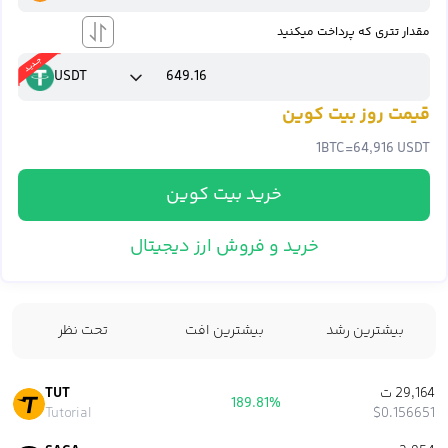
مقدار تتری که پرداخت میکنید
USDT
قیمت روز بیت کوین
1
BTC
=
64,916 USDT
خرید بیت کوین
خرید و فروش ارز دیجیتال
بیشترین رشد
بیشترین افت
تحت نظر
29,164 ت
TUT
189.81%
Tutorial
$0.156651