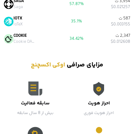
3,954 ت
SAGA
57.87%
Saga
$0.021257
587 ت
IOTX
35.1%
IoTeX
$0.003155
2,347 ت
COOKIE
34.42%
Cookie DAO
$0.012608
مزایای صرافی
اوکی اکسچنج
احراز هویت
سابقه فعالیت
احراز هویت فوری
بیش از 8 سال سابقه