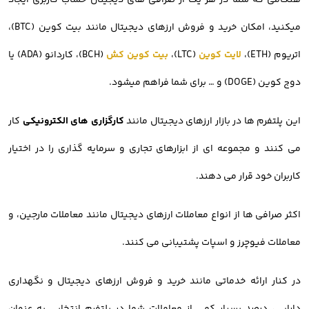
هنگامی که شما در هر یک از صرافی های دیجیتال حساب کاربری ایجاد
میکنید، امکان خرید و فروش ارزهای دیجیتال مانند بیت کوین (BTC)،
اتریوم (ETH)،
لایت کوین
(LTC)،
بیت کوین کش
(BCH)، کاردانو (ADA) یا
دوج کوین (DOGE) و … برای شما فراهم میشود.
این پلتفرم ها در بازار ارزهای دیجیتال مانند
کارگزاری های الکترونیکی
کار
می کنند و مجموعه ای از ابزارهای تجاری و سرمایه گذاری را در اختیار
کاربران خود قرار می دهند.
اکثر صرافی ها از انواع معاملات ارزهای دیجیتال مانند معاملات مارجین، و
معاملات فیوچرز و اسپات پشتیبانی می کنند.
در کنار ارائه خدماتی مانند خرید و فروش ارزهای دیجیتال و نگهداری