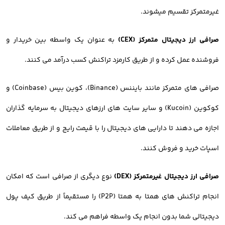
غیرمتمرکز تقسیم میشوند.
صرافی ارز دیجیتال متمرکز (CEX)
به عنوان یک واسطه بین خریدار و
فروشنده عمل کرده و از طریق کارمزد تراکنش کسب درآمد می کنند.
صرافی های متمرکز مانند بایننس (Binance)، کوین بیس (Coinbase) و
کوکوین (Kucoin) و سایر سایت های ارزهای دیجیتال به سرمایه گذاران
اجازه می دهند تا دارایی های دیجیتال را با قیمت رایج و از طریق معاملات
اسپات خرید و فروش کنند.
صرافی ارز دیجیتال غیرمتمرکز (DEX)
نوع دیگری از صرافی است که امکان
انجام تراکنش های همتا به همتا (P2P) را مستقیماً از طریق کیف پول
دیجیتالی شما بدون انجام یک واسطه فراهم می کند.