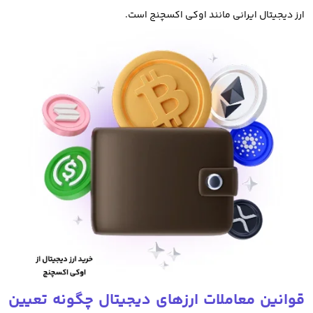
ارز دیجیتال ایرانی مانند اوکی اکسچنج است.
امروزه از دارایی های دیجیتال مانند بیت کوین، اتریوم و حتی میم کوین
ها به عنوان دارایی غیر فیزیکی برای سرمایه گذاری استفاده میکنند.
در سال های اخیر خرید ارزهای دیجیتال و معامله آنها تبدیل به راهی برای
مقابله با تورم، سرمایه گذاری و کسب سود شده است.
خرید ارز دیجیتال از صرافی های ایرانی بهترین روش سرمایه گذاری در
ارزهای دیجیتال و معامله رمز ارز است. صرافی های ارز دیجیتال خارجی
مانند بایننس، کوکوین، کوینکس و بای بیت نیز برای معامله و خرید
فروش ارز دیجیتال مورد استفاده قرار میگیرند.
که البته باید توجه داشت با توجه به تحریم ها و دسترسی های محدود
قوانین معاملات ارزهای دیجیتال چگونه تعیین