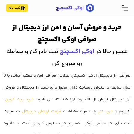
ثبت نام
خرید و فروش آسان و امن ارز دیجیتال از
صرافی اوکی اکسچنج
همین حالا در
اوکی اکسچنج
ثبت نام کن و معامله
رو شروع کن
صرافی ارز دیجیتال اوکی اکسچنج،
بهترین صرافی امن و معتبر ایرانی
با 8
سال سابقه به عنوان وبسایت دارای مجوز برای
خرید ارز دیجیتال
و فروش
ارز دیجیتال (بیش از 700 رمز ارز) شناخته می شود.
خرید بیت کوین
،
اتریوم و
خرید تتر
به همراه مشاهده
قیمت ارزهای دیجیتال
به صورت
لحظه ای، در صرافی اوکی اکسچنج در دسترس کاربران است. با دانلود