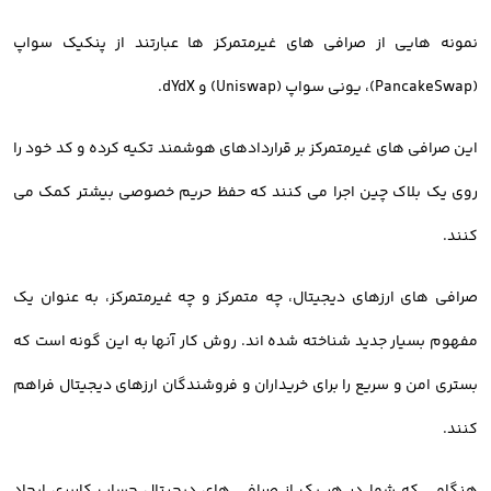
نمونه هایی از صرافی های غیرمتمرکز ها عبارتند از پنکیک سواپ
(PancakeSwap)، یونی سواپ (Uniswap) و dYdX.
این صرافی های غیرمتمرکز بر قراردادهای هوشمند تکیه کرده و کد خود را
روی یک بلاک چین اجرا می کنند که حفظ حریم خصوصی بیشتر کمک می
کنند.
صرافی های ارزهای دیجیتال، چه متمرکز و چه غیرمتمرکز، به عنوان یک
مفهوم بسیار جدید شناخته شده اند. روش کار آنها به این گونه است که
بستری امن و سریع را برای خریداران و فروشندگان ارزهای دیجیتال فراهم
کنند.