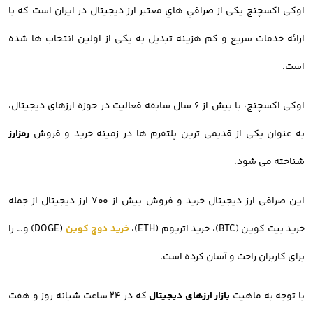
اوکی اکسچنج یکی از صرافي هاي معتبر ارز ديجيتال در ایران است که با
ارائه خدمات سریع و کم هزینه تبدیل به یکی از اولین انتخاب ها شده
است.
اوکی اکسچنج، با بیش از ۶ سال سابقه فعالیت در حوزه ارزهای دیجیتال،
به عنوان یکی از قدیمی ترین پلتفرم ها در زمینه خرید و فروش
رمزارز
شناخته می شود.
این صرافی ارز دیجیتال خرید و فروش بیش از ۷۰۰ ارز دیجیتال از جمله
خرید بیت کوین (BTC)، خرید اتریوم (ETH)،
خرید دوج کوین
(DOGE) و… را
برای کاربران راحت و آسان کرده است.
با توجه به ماهیت
بازار ارزهای دیجیتال
که در ۲۴ ساعت شبانه روز و هفت