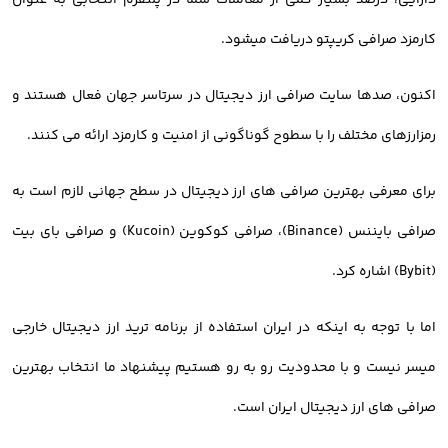
دارایی، درصد بسیار کمی از معاملات شما در پلتفرم انتخابی به عنوان
کارمزد صرافی کریپتو دریافت میشود.
اکنون، صدها سایت صرافی ارز دیجیتال در سرتاسر جهان فعال هستند و
رمزارزهای مختلف را با سطوح گوناگونی از امنیت و کارمزد ارائه می کنند.
برای معرفی بهترین صرافی های ارز دیجیتال در سطح جهانی لازم است به
صرافی بایننس (Binance)، صرافی کوکوین (Kucoin) و صرافی بای بیت
(Bybit) اشاره کرد.
اما با توجه به اینکه در ایران استفاده از برنامه ترید ارز دیجیتال خارجی
میسر نیست و با محدودیت رو به رو هستیم پیشنهاد ما انتخاب بهترین
صرافی های ارز دیجیتال ایران است.