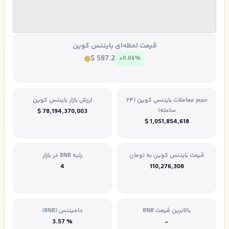
قیمت لحظه‌ای بایننس کوین
$ 587.2
+0.06%
حجم معاملات بایننس کوین (۲۴
ارزش بازار بایننس کوین
ساعته)
$ 78,194,370,003
$ 1,051,854,618
قیمت بایننس کوین به تومان
رتبه BNB در بازار
4
110,276,308
بالاترین قیمت BNB
دامیننس (BNB)
% 3.57
-