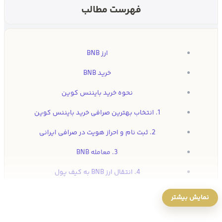
فهرست مطالب
ارز BNB
خرید BNB
نحوه خرید بایننس کوین
1. انتخاب بهترین صرافی خرید بایننس کوین
2. ثبت نام و احراز هویت در صرافی ایرانی
3. معامله BNB
4. انتقال ارز BNB به کیف پول
خرید ارز BNB از اوکی اکسچنج
نمایش بیشتر
قیمت BNB