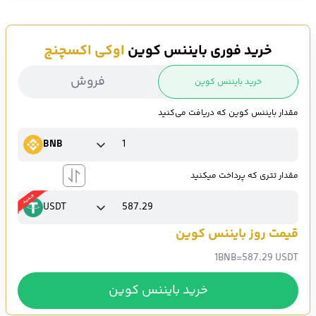
خرید فوری بایننس کوین
اوکی اکسچنج
فروش
خرید بایننس کوین
مقدار بایننس کوین که دریافت می‌کنید
BNB
مقدار تتری که پرداخت میکنید
USDT
قیمت روز بایننس کوین
1
BNB
=
587.29 USDT
خرید بایننس کوین