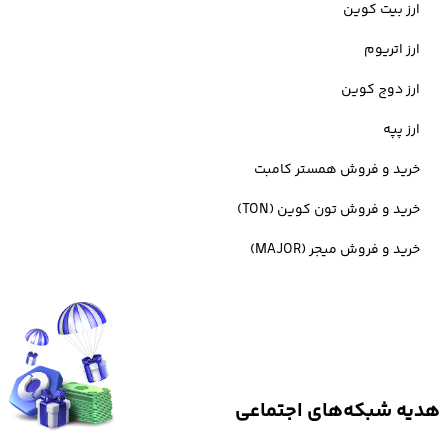
ارز بیت کوین
ارز اتریوم
ارز دوج کوین
ارز پپه
خرید و فروش همستر کامبت
خرید ترون (TRX)
خرید و فروش تون کوین (TON)
خرید و فروش میجر (MAJOR)
خرید TRX با توجه به محبوبیت این ارز دیجیتال و البته پایین بودن قیمت
ترون TRX همیشه جزو اولویت بسیاری از سرمایه گذاران بوده است.
در سال های اخیر،
خرید ترون مقدار کم
برای پرداخت کارمزد و انتقال ارزهای
مختلف، مورد استفاده قرار گرفته و از این رو ارز TRON مورد استقبال
هدیه شبکه‌های اجتماعی
کاربران بوده است.