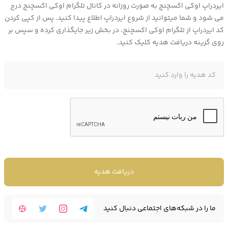
ایردراپ اوکی اکسچنج به صورت روزانه در کانال تلگرام اوکی اکسچنج درج
می شود و شما میتوانید از شروع ایردراپ اطلاع پیدا کنید. پس از کپی کردن
در صورتی که قصد سرمایه گذاری و
خرید ارز ترون
را دارید ابتدا باید به دنبال
کد ایردراپ از تلگرام اوکی اکسچنج، در بخش زیر جایگذاری کرده و سپس بر
صرافی ارز دیجیتال معتبر باشید.
روی گزینه دریافت هدیه کلیک کنید.
به این منظور دو انتخاب پیش رو شما است:
خرید ترون از صرافی های خارجی و خرید ترون از صرافی های داخلی
با توجه به تحریم کاربران ایرانی، صرافی های داخلی انتخابی امن تر و
هوشمندانه تر برای سرمایه گذاری در ارزهای دیجیتال است.
در میان انبوه صرافی های ایرانی؛ ب
هترین صرافی برای خرید ترون
،
صرافی ارز
دیجیتال
اوکی اکسچنج است که امکان
خرید ترون بدون احراز هویت طولانی
دریافت هدیه
را برای معامله گران و کاربران ایرانی فراهم کرده است.
ما را در شبکه‌های اجتماعی دنبال کنید
بهترین سایت برای خرید ترون، وبسایت صرافی اوکی اکسچنج است.