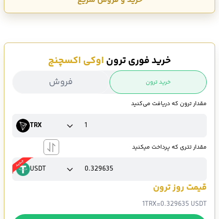
خرید و فروش سریع
خرید فوری ترون
اوکی اکسچنج
فروش
خرید ترون
مقدار ترون که دریافت می‌کنید
TRX
مقدار تتری که پرداخت میکنید
USDT
قیمت روز ترون
1
TRX
=
0.329635 USDT