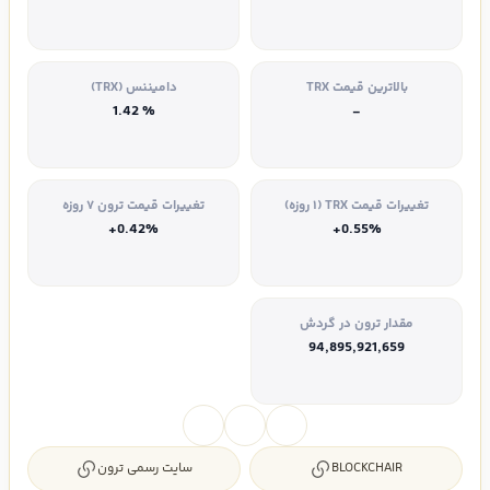
بالاترین قیمت TRX
دامیننس (TRX)
% 1.42
-
تغییرات قیمت TRX (۱ روزه)
تغییرات قیمت ترون ۷ روزه
+0.42%
+0.55%
مقدار ترون در گردش
94,895,921,659
BLOCKCHAIR
سایت رسمی ترون