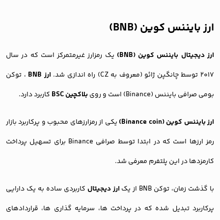
ارز بایننس کوین (BNB)
ارز دیجیتال بایننس کوین (BNB)
یک رمزارز غیرمتمرکز است که در سال
۲۰۱۷ توسط چانگپن ژائو (معروف به CZ) راه اندازی شد.
ارز BNB
، توکن
بومی صرافی بایننس (Binance) است و روی
بلاکچین BSC
کاربرد دارد.
ارز بایننس کوین (Binance coin)
یکی از رمزارزهای محبوب و پرکاربرد بازار
رمز ارزها است که در ابتدا توسط صرافی Binance برای تسهیل پرداخت
کارمزدها در این پلتفرم معرفی شد.
با گذشت زمان، توکن BNB از یک
ارز دیجیتال
کاربردی ساده به یک دارایی
پرکاربرد تبدیل شده که در پرداخت ها، سرمایه گذاری ها، قراردادهای