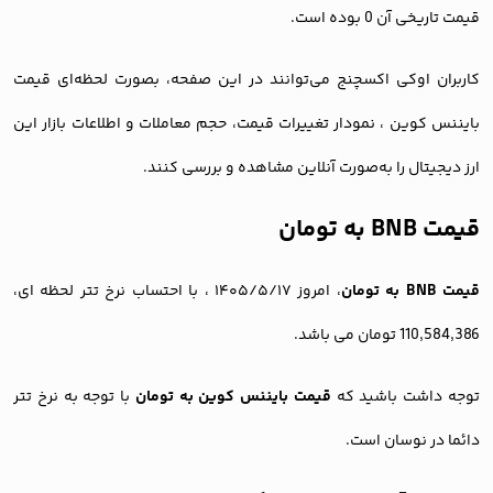
قیمت تاریخی آن 0 بوده است.
کاربران اوکی اکسچنج می‌توانند در این صفحه، بصورت لحظه‌ای قیمت
بایننس کوین ، نمودار تغییرات قیمت، حجم معاملات و اطلاعات بازار این
ارز دیجیتال را به‌صورت آنلاین مشاهده و بررسی کنند.
قیمت BNB به تومان
قیمت BNB به تومان
، امروز ۱۴۰۵/۵/۱۷ ، با احتساب نرخ تتر لحظه ای،
110,584,386 تومان می باشد.
توجه داشت باشید که
قیمت بایننس کوین به تومان
با توجه به نرخ تتر
دائما در نوسان است.