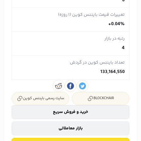
0
تغییرات قیمت بایننس کوین (۱ روزه)
+0.04%
رتبه در بازار
4
تعداد بایننس کوین در گردش
133,164,550
BLOCKCHAIR
سایت رسمی بایننس کوین
خرید و فروش سریع
بازار معاملاتی