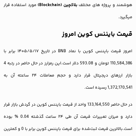
هوشمند و پروژه های مختلف
بلاکچین (Blockchain)
مورد استفاده قرار
میگیرد.
قیمت بایننس کوین امروز
امروز قیمت بایننس کوین با نماد BNB در تاریخ ۱۴۰۵/۵/۱۷ برابر با
110,584,386 تومان و 593.08 دلار است.این رمزارز در حال حاضر در رتبه 4
بازار ارزهای دیجیتال قرار دارد و حجم معاملات ۲۴ ساعته آن به
1,372,170,541 رسیده است.
در حال حاضر 133,164,550 واحد از قیمت بایننس کوین در گردش بازار قرار
دارد و میزان تغییرات قیمت آن طی ۲۴ ساعت گذشته 0.04 % بوده
است.بالاترین قیمت ثبت‌شده برای قیمت بایننس کوین برابر با 0 و کمترین