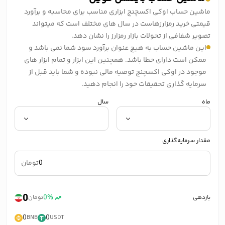
ماشین حساب اوکی اکسچنج ابزاری مناسب برای محاسبه و برآورد
قیمتی خرید رمزارزهاست در سال های مختلف است که میتواند
تصویر شفافی از تحولات بازار رمزارز را نشان دهد.
این ماشین حساب به هیچ عنوان برآورد سود شما نمی باشد و
ممکن است دارای خطا باشد. همچنین این ابزار و تمام ابزار های
موجود در اوکی اکسچنج توصیه مالی نبوده و شما باید قبل از
سرمایه گذاری تحقیقات خود را انجام دهید.
ماه
سال
مقدار سرمایه‌گذاری
تومان
0
0%
بازدهی
تومان
0
0
BNB
USDT