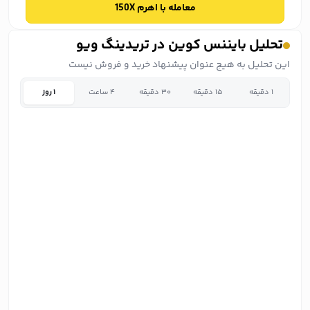
معامله با اهرم 150X
تحلیل بایننس کوین در تریدینگ ویو
این تحلیل به هیچ عنوان پیشنهاد خرید و فروش نیست
۱ دقیقه
۱۵ دقیقه
۳۰ دقیقه
۴ ساعت
۱ روز