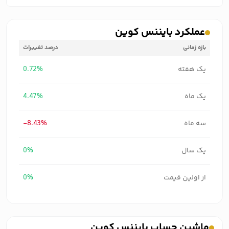
عملکرد بایننس کوین
بازه زمانی
درصد تغییرات
یک هفته
0.72%
یک ماه
4.47%
سه ماه
-8.43%
یک سال
0%
از اولین قیمت
0%
ماشین حساب بایننس کوین