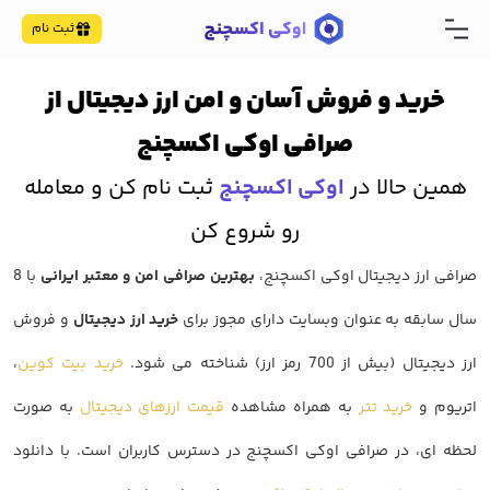
ثبت نام
خرید و فروش آسان و امن ارز دیجیتال از
صرافی اوکی اکسچنج
همین حالا در
اوکی اکسچنج
ثبت نام کن و معامله
رو شروع کن
صرافی ارز دیجیتال اوکی اکسچنج،
بهترین صرافی امن و معتبر ایرانی
با 8
سال سابقه به عنوان وبسایت دارای مجوز برای
خرید ارز دیجیتال
و فروش
ارز دیجیتال (بیش از 700 رمز ارز) شناخته می شود.
خرید بیت کوین
،
اتریوم و
خرید تتر
به همراه مشاهده
قیمت ارزهای دیجیتال
به صورت
لحظه ای، در صرافی اوکی اکسچنج در دسترس کاربران است. با دانلود