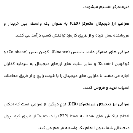
غیرمتمرکز تقسیم میشوند.
صرافی ارز دیجیتال متمرکز (CEX)
به عنوان یک واسطه بین خریدار و
فروشنده عمل کرده و از طریق کارمزد تراکنش کسب درآمد می کنند.
صرافی های متمرکز مانند بایننس (Binance)، کوین بیس (Coinbase) و
کوکوین (Kucoin) و سایر سایت های ارزهای دیجیتال به سرمایه گذاران
اجازه می دهند تا دارایی های دیجیتال را با قیمت رایج و از طریق معاملات
اسپات خرید و فروش کنند.
صرافی ارز دیجیتال غیرمتمرکز (DEX)
نوع دیگری از صرافی است که امکان
انجام تراکنش های همتا به همتا (P2P) را مستقیماً از طریق کیف پول
دیجیتالی شما بدون انجام یک واسطه فراهم می کند.