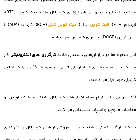
هنگامی که شما در هر یک از صرافی های دیجیتال حساب کاربری ایجاد
میکنید، امکان خرید و فروش ارزهای دیجیتال مانند بیت کوین (BTC)،
اتریوم (ETH)،
لایت کوین
(LTC)،
بیت کوین کش
(BCH)، کاردانو (ADA) یا
دوج کوین (DOGE) و … برای شما فراهم میشود.
این پلتفرم ها در بازار ارزهای دیجیتال مانند
کارگزاری های الکترونیکی
کار
می کنند و مجموعه ای از ابزارهای تجاری و سرمایه گذاری را در اختیار
کاربران خود قرار می دهند.
اکثر صرافی ها از انواع معاملات ارزهای دیجیتال مانند معاملات مارجین، و
معاملات فیوچرز و اسپات پشتیبانی می کنند.
در کنار ارائه خدماتی مانند خرید و فروش ارزهای دیجیتال و نگهداری