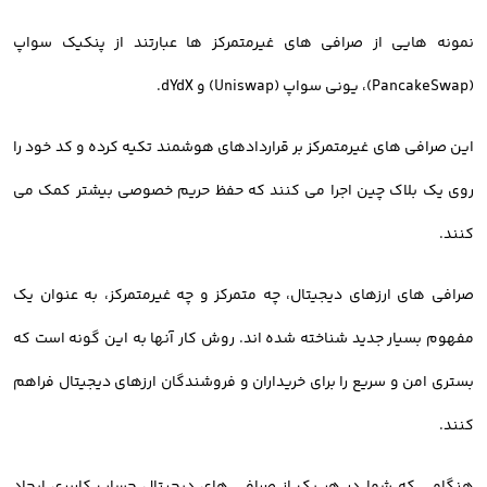
نمونه هایی از صرافی های غیرمتمرکز ها عبارتند از پنکیک سواپ
(PancakeSwap)، یونی سواپ (Uniswap) و dYdX.
این صرافی های غیرمتمرکز بر قراردادهای هوشمند تکیه کرده و کد خود را
روی یک بلاک چین اجرا می کنند که حفظ حریم خصوصی بیشتر کمک می
کنند.
صرافی های ارزهای دیجیتال، چه متمرکز و چه غیرمتمرکز، به عنوان یک
مفهوم بسیار جدید شناخته شده اند. روش کار آنها به این گونه است که
بستری امن و سریع را برای خریداران و فروشندگان ارزهای دیجیتال فراهم
کنند.