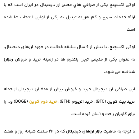
اوکی اکسچنج یکی از صرافي هاي معتبر ارز ديجيتال در ایران است که با
ارائه خدمات سریع و کم هزینه تبدیل به یکی از اولین انتخاب ها شده
است.
اوکی اکسچنج، با بیش از ۶ سال سابقه فعالیت در حوزه ارزهای دیجیتال،
به عنوان یکی از قدیمی ترین پلتفرم ها در زمینه خرید و فروش
رمزارز
شناخته می شود.
این صرافی ارز دیجیتال خرید و فروش بیش از ۷۰۰ ارز دیجیتال از جمله
خرید بیت کوین (BTC)، خرید اتریوم (ETH)،
خرید دوج کوین
(DOGE) و… را
برای کاربران راحت و آسان کرده است.
با توجه به ماهیت
بازار ارزهای دیجیتال
که در ۲۴ ساعت شبانه روز و هفت