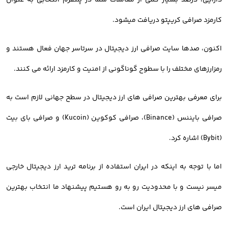
دارایی، درصد بسیار کمی از معاملات شما در پلتفرم انتخابی به عنوان
کارمزد صرافی کریپتو دریافت میشود.
اکنون، صدها سایت صرافی ارز دیجیتال در سرتاسر جهان فعال هستند و
رمزارزهای مختلف را با سطوح گوناگونی از امنیت و کارمزد ارائه می کنند.
برای معرفی بهترین صرافی های ارز دیجیتال در سطح جهانی لازم است به
صرافی بایننس (Binance)، صرافی کوکوین (Kucoin) و صرافی بای بیت
(Bybit) اشاره کرد.
اما با توجه به اینکه در ایران استفاده از برنامه ترید ارز دیجیتال خارجی
میسر نیست و با محدودیت رو به رو هستیم پیشنهاد ما انتخاب بهترین
صرافی های ارز دیجیتال ایران است.