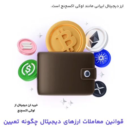
ارز دیجیتال ایرانی مانند اوکی اکسچنج است.
امروزه از دارایی های دیجیتال مانند بیت کوین، اتریوم و حتی میم کوین
ها به عنوان دارایی غیر فیزیکی برای سرمایه گذاری استفاده میکنند.
در سال های اخیر خرید ارزهای دیجیتال و معامله آنها تبدیل به راهی برای
مقابله با تورم، سرمایه گذاری و کسب سود شده است.
خرید ارز دیجیتال از صرافی های ایرانی بهترین روش سرمایه گذاری در
ارزهای دیجیتال و معامله رمز ارز است. صرافی های ارز دیجیتال خارجی
مانند بایننس، کوکوین، کوینکس و بای بیت نیز برای معامله و خرید
فروش ارز دیجیتال مورد استفاده قرار میگیرند.
که البته باید توجه داشت با توجه به تحریم ها و دسترسی های محدود
قوانین معاملات ارزهای دیجیتال چگونه تعیین