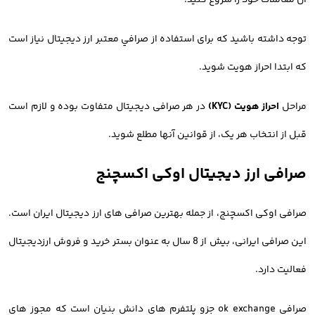
آن معاملات خود را شروع کنید.
توجه داشته باشید که برای استفاده از صرافي معتبر ارز ديجيتال نیاز است
که ابتدا احراز هویت شوید.
مراحل
احراز هویت (KYC)
در هر صرافی دیجیتال متفاوت بوده و لازم است
قبل از انتخاب هر یک، از قوانین آنها مطلع شوید.
صرافی ارز دیجیتال اوکی اکسچنج
صرافی اوکی اکسچنج، از جمله بهترین صرافی های ارز دیجیتال ایران است.
این صرافی ایرانی، بیش از 8 سال به عنوان بستر خرید و فروش ارزدیجیتال
فعالیت دارد.
صرافی ok exchange جزو پلتفرم های دانش بنیان است که مجوز های