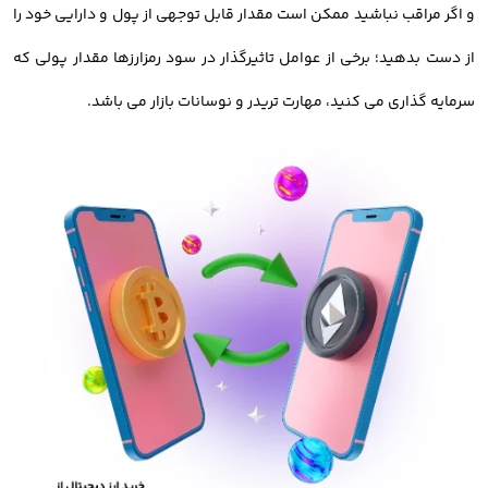
و اگر مراقب نباشید ممکن است مقدار قابل توجهی از پول و دارایی خود را
چهارمین مرحله خرید ارز دیجیتال، شارژ حساب کاربری است. شما
از دست بدهید؛ برخی از عوامل تاثیرگذار در سود رمزارزها مقدار پولی که
بایستی پس از ثبت نام، کیف پول خود را با استفاده از حساب بانکی
سرمایه گذاری می کنید، مهارت تریدر و نوسانات بازار می باشد.
خود شارژ کنید تا بتوانید ارزهای دیجیتال را معامله کنید.
نگهداری دارایی در کیف پول
در آخرین مرحله از مراحل خرید و فروش ارزدیجیتال، باید دارایی خود را
در کیف پول امن و معتبر ذخیره کنید. شما میتوانید رمزارز خود را در
کیف پول صرافی یا ولت های نرم افزاری و سخت افزاری ذخیره کنید.
خرید ارز دیجیتال با کارمزد کم
صرافی اوکی اکسچنج امکان خرید و فروش ارز دیجیتال با کمترین کارمزد را