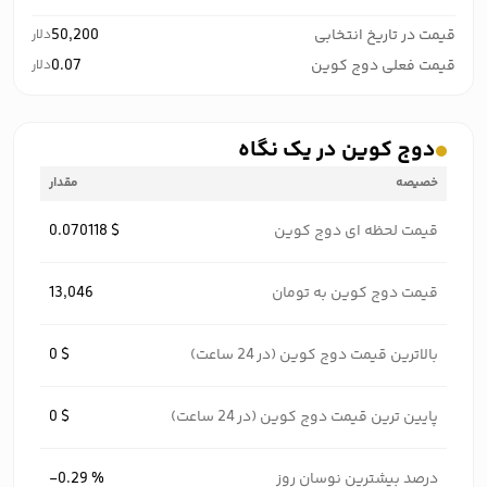
قیمت در تاریخ انتخابی
50,200
دلار
قیمت فعلی دوج کوین
0.07
دلار
دوج کوین در یک نگاه
خصیصه
مقدار
قیمت لحظه ای دوج کوین
0.070118 $
قیمت دوج کوین به تومان
13,046
بالاترین قیمت دوج کوین (در 24 ساعت)
0 $
پایین ترین قیمت دوج کوین (در 24 ساعت)
0 $
درصد بیشترین نوسان روز
-0.29 %