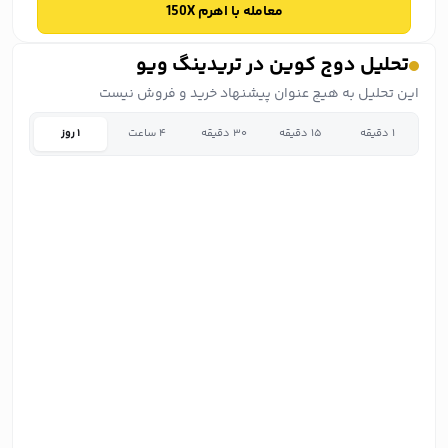
معامله با اهرم 150X
تحلیل دوج کوین در تریدینگ ویو
این تحلیل به هیچ عنوان پیشنهاد خرید و فروش نیست
۱ دقیقه
۱۵ دقیقه
۳۰ دقیقه
۴ ساعت
۱ روز