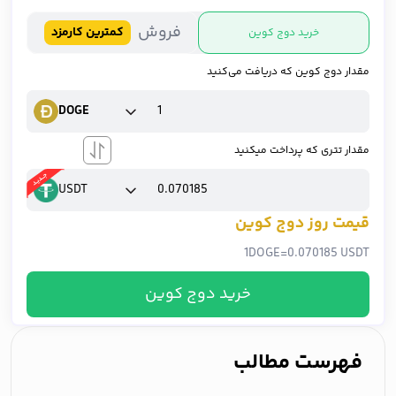
فروش
کمترین کارمزد
خرید دوج کوین
مقدار دوج کوین که دریافت می‌کنید
DOGE
مقدار تتری که پرداخت میکنید
USDT
قیمت روز دوج کوین
1
DOGE
=
0.070185 USDT
خرید دوج کوین
فهرست مطالب