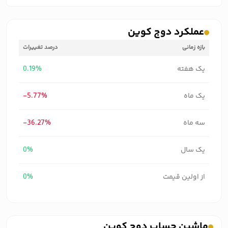
عملکرد دوج کوین
بازه زمانی
درصد تغییرات
یک هفته
0.19%
یک ماه
-5.77%
سه ماه
-36.27%
یک سال
0%
از اولین قیمت
0%
ماشین حساب دوج کوین