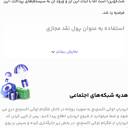
شت‌کوین) است اما با ثبات این ارز و ورود آن به سیستم‌های پرداخت، این
فرضیه رد شد.
استفاده به عنوان پول نقد مجازی
دوج کوین بیشتر از آن که یک ارز مناسب برای معامله و داد و ستد باشد،
نمایش بیشتر
برای پرداخت‌های روزمره مناسب است. برخلاف بسیاری از ارزهای دیجیتال
نظیر شیبا، ترون و کاردانو، دوج کوین هیچ مکانیزم ضدتورمی ندارد.
روزانه میلیون‌ها توکن دوج در جهان تولید می‌شود که جلوی افزایش بهای
دوج کوین را می‌گیرد.
هدیه شبکه‌های اجتماعی
فضای کلی بازار
ایردراپ اوکی اکسچنج به صورت روزانه در کانال تلگرام اوکی اکسچنج درج می
شود و شما میتوانید از شروع ایردراپ اطلاع پیدا کنید. پس از کپی کردن کد
بازار کریپتو معمولا به صورت موج به موج دچار افزایش و کاهش قیمت
ایردراپ از تلگرام اوکی اکسچنج، در بخش زیر جایگذاری کرده و سپس بر روی