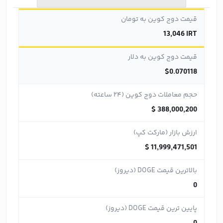
قیمت دوج کوین به تومان
13,046 IRT
قیمت دوج کوین به دلار
$0.070118
حجم معاملات دوج کوین (۲۴ ساعته)
$ 388,000,200
ارزش بازار (مارکت کپ)
$ 11,999,471,501
بالاترین قیمت DOGE (دیروز)
0
پایین ترین قیمت DOGE (دیروز)