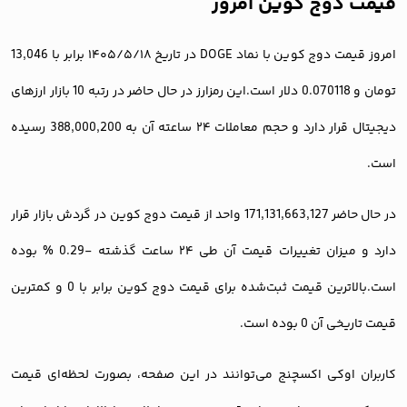
قیمت دوج کوین امروز
امروز قیمت دوج کوین با نماد DOGE در تاریخ ۱۴۰۵/۵/۱۸ برابر با 13,046
تومان و 0.070118 دلار است.این رمزارز در حال حاضر در رتبه 10 بازار ارزهای
دیجیتال قرار دارد و حجم معاملات ۲۴ ساعته آن به 388,000,200 رسیده
است.
در حال حاضر 171,131,663,127 واحد از قیمت دوج کوین در گردش بازار قرار
دارد و میزان تغییرات قیمت آن طی ۲۴ ساعت گذشته -0.29 % بوده
است.بالاترین قیمت ثبت‌شده برای قیمت دوج کوین برابر با 0 و کمترین
قیمت تاریخی آن 0 بوده است.
کاربران اوکی اکسچنج می‌توانند در این صفحه، بصورت لحظه‌ای قیمت