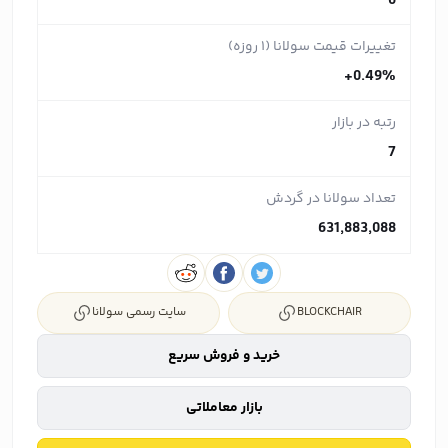
0
تغییرات قیمت سولانا (۱ روزه)
+0.49%
رتبه در بازار
7
تعداد سولانا در گردش
631,883,088
BLOCKCHAIR
سایت رسمی سولانا
خرید و فروش سریع
بازار معاملاتی