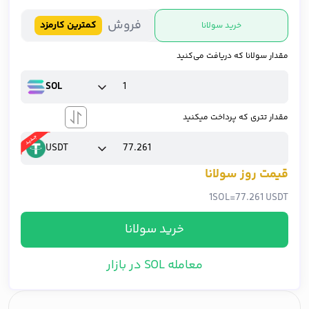
فروش
کمترین کارمزد
خرید سولانا
مقدار سولانا که دریافت می‌کنید
SOL
مقدار تتری که پرداخت میکنید
USDT
قیمت روز سولانا
1
SOL
=
77.261 USDT
خرید سولانا
معامله SOL در بازار