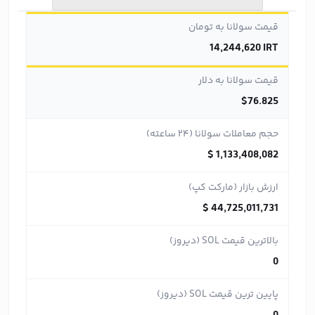
قیمت سولانا به تومان
14,244,620 IRT
قیمت سولانا به دلار
$76.825
حجم معاملات سولانا (۲۴ ساعته)
$ 1,133,408,082
ارزش بازار (مارکت کپ)
$ 44,725,011,731
بالاترین قیمت SOL (دیروز)
0
پایین ترین قیمت SOL (دیروز)