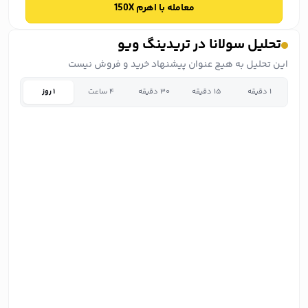
معامله با اهرم 150X
تحلیل سولانا در تریدینگ ویو
این تحلیل به هیچ عنوان پیشنهاد خرید و فروش نیست
۱ دقیقه
۱۵ دقیقه
۳۰ دقیقه
۴ ساعت
۱ روز