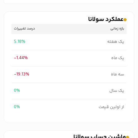
عملکرد سولانا
بازه زمانی
درصد تغییرات
یک هفته
5.18%
یک ماه
-1.44%
سه ماه
-19.13%
یک سال
0%
از اولین قیمت
0%
ماشین حساب سولانا