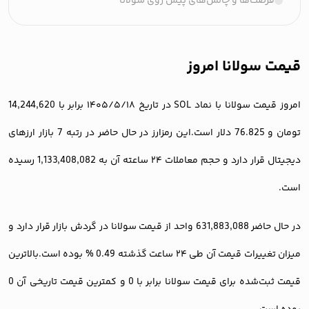
فرصت‌ها و چالش‌های پیش روی سولانا
قیمت سولانا امروز
امروز قیمت سولانا با نماد SOL در تاریخ ۱۴۰۵/۵/۱۸ برابر با 14,244,620
تومان و 76.825 دلار است.این رمزارز در حال حاضر در رتبه 7 بازار ارزهای
دیجیتال قرار دارد و حجم معاملات ۲۴ ساعته آن به 1,133,408,082 رسیده
است.
در حال حاضر 631,883,088 واحد از قیمت سولانا در گردش بازار قرار دارد و
میزان تغییرات قیمت آن طی ۲۴ ساعت گذشته 0.49 % بوده است.بالاترین
قیمت ثبت‌شده برای قیمت سولانا برابر با 0 و کمترین قیمت تاریخی آن 0