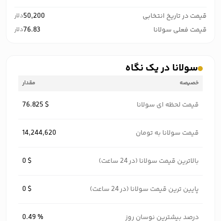
قیمت در تاریخ انتخابی
50,200
دلار
قیمت فعلی سولانا
76.83
دلار
سولانا در یک نگاه
خصیصه
مقدار
قیمت لحظه ای سولانا
76.825 $
قیمت سولانا به تومان
14,244,620
بالاترین قیمت سولانا (در 24 ساعت)
0 $
پایین ترین قیمت سولانا (در 24 ساعت)
0 $
درصد بیشترین نوسان روز
0.49 %