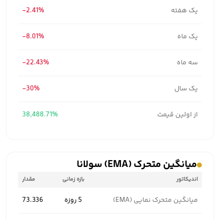
یک هفته
-2.41%
یک ماه
-8.01%
سه ماه
-22.43%
یک سال
-30%
از اولین قیمت
38,488.71%
میانگین متحرک (EMA) سولانا
اندیکاتور
بازه زمانی
مقدار
میانگین متحرک نمایی (EMA)
5 روزه
73.336