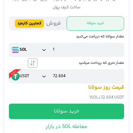
ساخت کیف پول
فروش
کمترین کارمزد
خرید سولانا
مقدار سولانا که دریافت می‌کنید
SOL
مقدار تتری که پرداخت میکنید
USDT
قیمت روز سولانا
1
SOL
=
72.604 USDT
خرید سولانا
معامله SOL در بازار