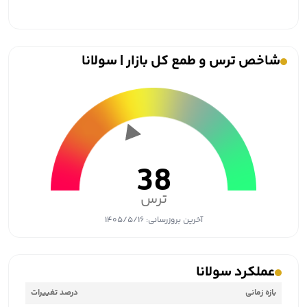
شاخص ترس و طمع کل بازار | سولانا
38
ترس
آخرین بروزرسانی:
۱۴۰۵/۵/۱۶
عملکرد سولانا
بازه زمانی
درصد تغییرات