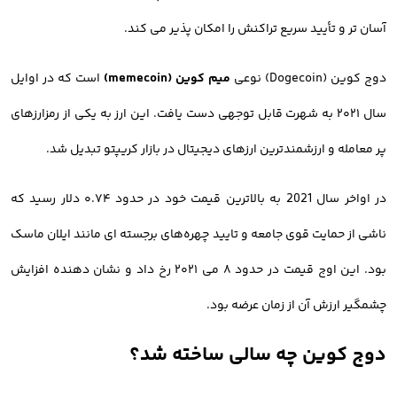
آسان تر و تأیید سریع تراکنش را امکان پذیر می کند.
دوج کوین (Dogecoin) نوعی
میم کوین (memecoin)
است که در اوایل
سال ۲۰۲۱ به شهرت قابل توجهی دست یافت. این ارز به یکی از رمزارزهای
پر معامله و ارزشمندترین ارزهای دیجیتال در بازار کریپتو تبدیل شد.
در اواخر سال 2021 به بالاترین قیمت خود در حدود ۰.۷۴ دلار رسید که
ناشی از حمایت قوی جامعه و تایید چهره‌های برجسته ای مانند ایلان ماسک
بود. این اوج قیمت در حدود ۸ می ۲۰۲۱ رخ داد و نشان دهنده افزایش
چشمگیر ارزش آن از زمان عرضه بود.
دوج کوین چه سالی ساخته شد؟