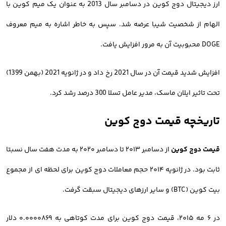
ارز دیجیتال دوج کوین در دسامبر سال 2013 به عنوان یک میم کوین با
الهام از شخصیت شیبا عرضه شد. سپس به خاطر اشاره به میم معروف
DOGE محبوبیت آن به مرور افزایش یافت.
افزایش شدید قیمت آن در سال 2021 رخ داد و در ژانویه 2021 (بهمن 1399)
تحت تاثیر ایلان ماسک، مدیر عامل تسلا 300 درصد رشد کرد.
تاریخچه قیمت دوج کوین
قیمت دوج کوین
از دسامبر ۲۰۱۳ تا دسامبر ۲۰۲۰ به مدت هفت سال نسبتا
ثابت بود. در ژانویه ۲۰۱۴ حجم معاملات دوج کوین برای لحظه ای از مجموع
بیت کوین (BTC) و سایر ارزهای دیجیتال سبقت گرفت.
در ۶ مه ۲۰۱۵، قیمت دوج کوین برای مدت کوتاهی به ۰.۰۰۰۰۸۶۹ دلار