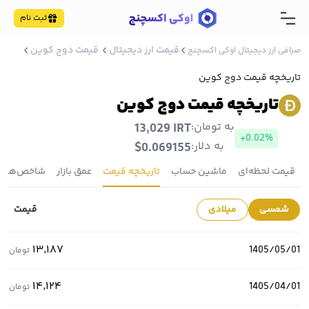
ثبت نام
قیمت ارز دیجیتال
قیمت دوج کوین
صرافی ارز دیجیتال اوکی اکسچنج
تاریخچه قیمت دوج کوین
تاریخچه قیمت دوج کوین
به تومان:
13,029 IRT
+0.02%
به دلار:
$0.069155
قیمت لحظه‌ای
ماشین حساب
تاریخچه قیمت
عمق بازار
شاخص‌ها
شمسی
میلادی
قیمت
۱۳٬۱۸۷
1405/05/01
تومان
۱۴٬۱۲۴
1405/04/01
تومان