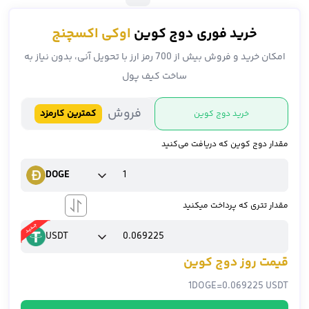
خرید فوری دوج کوین
اوکی اکسچنج
امکان خرید و فروش بیش از 700 رمز ارز با تحویل آنی، بدون نیاز به
ساخت کیف پول
فروش
کمترین کارمزد
خرید دوج کوین
مقدار دوج کوین که دریافت می‌کنید
DOGE
مقدار تتری که پرداخت میکنید
USDT
قیمت روز دوج کوین
1
DOGE
=
0.069225 USDT