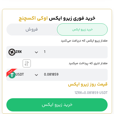
خرید فوری زیرو ایکس
اوکی اکسچنج
فروش
خرید زیرو ایکس
مقدار زیرو ایکس که دریافت می‌کنید
ZRX
مقدار تتری که پرداخت میکنید
USDT
قیمت روز زیرو ایکس
1
ZRX
=
0.081859 USDT
خرید زیرو ایکس