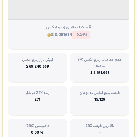
قیمت لحظه‌ای زیرو ایکس
$ 0.081614
-0.24%
حجم معاملات زیرو ایکس (۲۴
ارزش بازار زیرو ایکس
ساعته)
$ 69,240,659
$ 3,191,869
قیمت زیرو ایکس به تومان
رتبه ZRX در بازار
271
15,129
بالاترین قیمت ZRX
دامیننس (ZRX)
% 0.00
-