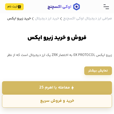
ثبت نام
صرافی ارز دیجیتال اوکی اکسچنج
خرید ارز دیجیتال
خرید زیرو ایکس
فروش و خرید زیرو ایکس
زیرو ایکس 0X PROTOCOL به اختصار ZRX یک ارز دیجیتال است که از نظر
ارزش بازار در رتبه 271 کوین مارکت کپ قرار دارد. خرید و فروش زیرو ایکس
نمایش بیشتر
ZRX در صرافی اوکی اکسچنج با حداقل کارمزد انجام می شود. قیمت ZRX
امروز 15,129 تومان میباشد.
معامله با اهرم 25
خرید و فروش سریع