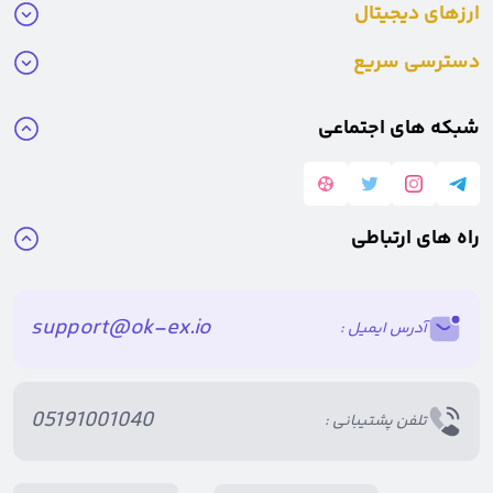
ارزهای دیجیتال
دسترسی سریع
شبکه های اجتماعی
راه های ارتباطی
support@ok-ex.io
آدرس ایمیل :
05191001040
تلفن پشتیبانی :