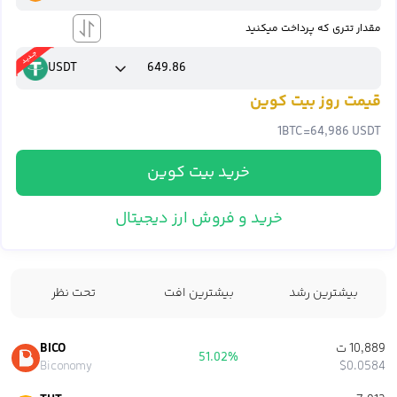
مقدار تتری که پرداخت میکنید
USDT
قیمت روز بیت کوین
1
BTC
=
64,986 USDT
خرید بیت کوین
خرید و فروش ارز دیجیتال
بیشترین رشد
بیشترین افت
تحت نظر
10,889 ت
BICO
51.02%
Biconomy
$0.0584