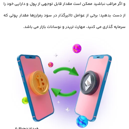
و اگر مراقب نباشید ممکن است مقدار قابل توجهی از پول و دارایی خود را
چهارمین مرحله خرید ارز دیجیتال، شارژ حساب کاربری است. شما
از دست بدهید؛ برخی از عوامل تاثیرگذار در سود رمزارزها مقدار پولی که
بایستی پس از ثبت نام، کیف پول خود را با استفاده از حساب بانکی
سرمایه گذاری می کنید، مهارت تریدر و نوسانات بازار می باشد.
خود شارژ کنید تا بتوانید ارزهای دیجیتال را معامله کنید.
نگهداری دارایی در کیف پول
در آخرین مرحله از مراحل خرید و فروش ارزدیجیتال، باید دارایی خود را
در کیف پول امن و معتبر ذخیره کنید. شما میتوانید رمزارز خود را در
کیف پول صرافی یا ولت های نرم افزاری و سخت افزاری ذخیره کنید.
خرید ارز دیجیتال با کارمزد کم
صرافی اوکی اکسچنج امکان خرید و فروش ارز دیجیتال با کمترین کارمزد را