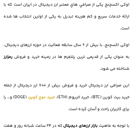
اوکی اکسچنج یکی از صرافي هاي معتبر ارز ديجيتال در ایران است که با
ارائه خدمات سریع و کم هزینه تبدیل به یکی از اولین انتخاب ها شده
است.
اوکی اکسچنج، با بیش از ۶ سال سابقه فعالیت در حوزه ارزهای دیجیتال،
به عنوان یکی از قدیمی ترین پلتفرم ها در زمینه خرید و فروش
رمزارز
شناخته می شود.
این صرافی ارز دیجیتال خرید و فروش بیش از ۷۰۰ ارز دیجیتال از جمله
خرید بیت کوین (BTC)، خرید اتریوم (ETH)،
خرید دوج کوین
(DOGE) و… را
برای کاربران راحت و آسان کرده است.
با توجه به ماهیت
بازار ارزهای دیجیتال
که در ۲۴ ساعت شبانه روز و هفت