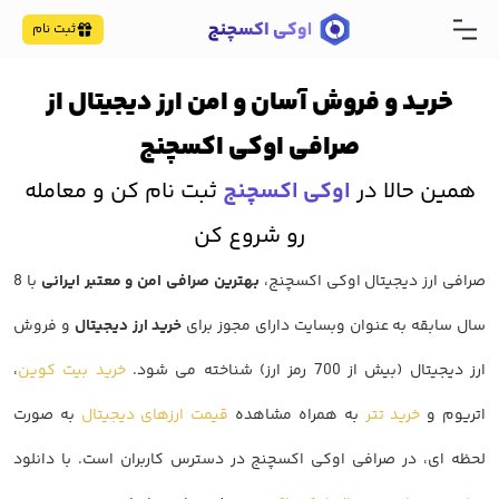
ثبت نام
خرید و فروش آسان و امن ارز دیجیتال از
صرافی اوکی اکسچنج
همین حالا در
اوکی اکسچنج
ثبت نام کن و معامله
رو شروع کن
صرافی ارز دیجیتال اوکی اکسچنج،
بهترین صرافی امن و معتبر ایرانی
با 8
سال سابقه به عنوان وبسایت دارای مجوز برای
خرید ارز دیجیتال
و فروش
ارز دیجیتال (بیش از 700 رمز ارز) شناخته می شود.
خرید بیت کوین
،
اتریوم و
خرید تتر
به همراه مشاهده
قیمت ارزهای دیجیتال
به صورت
لحظه ای، در صرافی اوکی اکسچنج در دسترس کاربران است. با دانلود