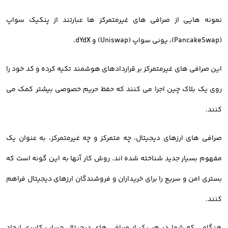
نمونه هایی از صرافی های غیرمتمرکز ها عبارتند از پنکیک سواپ
(PancakeSwap)، یونی سواپ (Uniswap) و dYdX.
این صرافی های غیرمتمرکز بر قراردادهای هوشمند تکیه کرده و کد خود را
روی یک بلاک چین اجرا می کنند که حفظ حریم خصوصی بیشتر کمک می
کنند.
صرافی های ارزهای دیجیتال، چه متمرکز و چه غیرمتمرکز، به عنوان یک
مفهوم بسیار جدید شناخته شده اند. روش کار آنها به این گونه است که
بستری امن و سریع را برای خریداران و فروشندگان ارزهای دیجیتال فراهم
کنند.