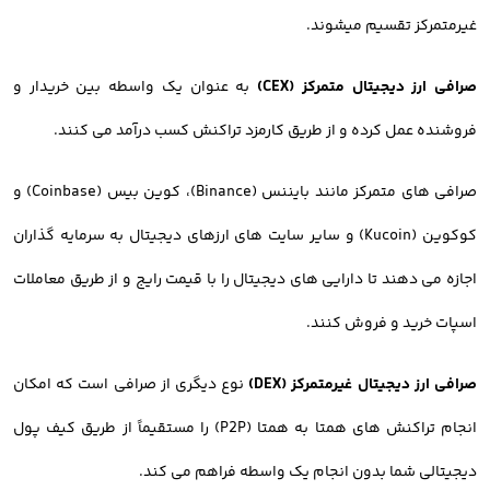
غیرمتمرکز تقسیم میشوند.
صرافی ارز دیجیتال متمرکز (CEX)
به عنوان یک واسطه بین خریدار و
فروشنده عمل کرده و از طریق کارمزد تراکنش کسب درآمد می کنند.
صرافی های متمرکز مانند بایننس (Binance)، کوین بیس (Coinbase) و
کوکوین (Kucoin) و سایر سایت های ارزهای دیجیتال به سرمایه گذاران
اجازه می دهند تا دارایی های دیجیتال را با قیمت رایج و از طریق معاملات
اسپات خرید و فروش کنند.
صرافی ارز دیجیتال غیرمتمرکز (DEX)
نوع دیگری از صرافی است که امکان
انجام تراکنش های همتا به همتا (P2P) را مستقیماً از طریق کیف پول
دیجیتالی شما بدون انجام یک واسطه فراهم می کند.