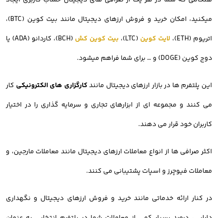
هنگامی که شما در هر یک از صرافی های دیجیتال حساب کاربری ایجاد
میکنید، امکان خرید و فروش ارزهای دیجیتال مانند بیت کوین (BTC)،
اتریوم (ETH)،
لایت کوین
(LTC)،
بیت کوین کش
(BCH)، کاردانو (ADA) یا
دوج کوین (DOGE) و … برای شما فراهم میشود.
این پلتفرم ها در بازار ارزهای دیجیتال مانند
کارگزاری های الکترونیکی
کار
می کنند و مجموعه ای از ابزارهای تجاری و سرمایه گذاری را در اختیار
کاربران خود قرار می دهند.
اکثر صرافی ها از انواع معاملات ارزهای دیجیتال مانند معاملات مارجین، و
معاملات فیوچرز و اسپات پشتیبانی می کنند.
در کنار ارائه خدماتی مانند خرید و فروش ارزهای دیجیتال و نگهداری