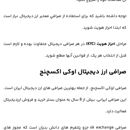
آن معاملات خود را شروع کنید.
توجه داشته باشید که برای استفاده از صرافي معتبر ارز ديجيتال نیاز است
که ابتدا احراز هویت شوید.
مراحل
احراز هویت (KYC)
در هر صرافی دیجیتال متفاوت بوده و لازم است
قبل از انتخاب هر یک، از قوانین آنها مطلع شوید.
صرافی ارز دیجیتال اوکی اکسچنج
صرافی اوکی اکسچنج، از جمله بهترین صرافی های ارز دیجیتال ایران است.
این صرافی ایرانی، بیش از 8 سال به عنوان بستر خرید و فروش ارزدیجیتال
فعالیت دارد.
صرافی ok exchange جزو پلتفرم های دانش بنیان است که مجوز های