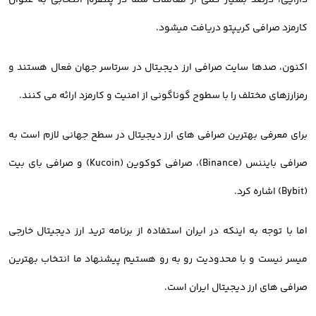
دارایی، درصد بسیار کمی از معاملات شما در پلتفرم انتخابی به عنوان
کارمزد صرافی کریپتو دریافت میشود.
اکنون، صدها سایت صرافی ارز دیجیتال در سرتاسر جهان فعال هستند و
رمزارزهای مختلف را با سطوح گوناگونی از امنیت و کارمزد ارائه می کنند.
برای معرفی بهترین صرافی های ارز دیجیتال در سطح جهانی لازم است به
صرافی بایننس (Binance)، صرافی کوکوین (Kucoin) و صرافی بای بیت
(Bybit) اشاره کرد.
اما با توجه به اینکه در ایران استفاده از برنامه ترید ارز دیجیتال خارجی
میسر نیست و با محدودیت رو به رو هستیم پیشنهاد ما انتخاب بهترین
صرافی های ارز دیجیتال ایران است.