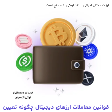
ارز دیجیتال ایرانی مانند اوکی اکسچنج است.
امروزه از دارایی های دیجیتال مانند بیت کوین، اتریوم و حتی میم کوین
ها به عنوان دارایی غیر فیزیکی برای سرمایه گذاری استفاده میکنند.
در سال های اخیر خرید ارزهای دیجیتال و معامله آنها تبدیل به راهی برای
مقابله با تورم، سرمایه گذاری و کسب سود شده است.
خرید ارز دیجیتال از صرافی های ایرانی بهترین روش سرمایه گذاری در
ارزهای دیجیتال و معامله رمز ارز است. صرافی های ارز دیجیتال خارجی
مانند بایننس، کوکوین، کوینکس و بای بیت نیز برای معامله و خرید
فروش ارز دیجیتال مورد استفاده قرار میگیرند.
که البته باید توجه داشت با توجه به تحریم ها و دسترسی های محدود
قوانین معاملات ارزهای دیجیتال چگونه تعیین