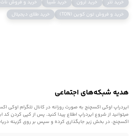
خرید تتر
خرید ترون
خرید شیبا
خرید و فروش نات
خرید و فروش تون کوین (TON)
خرید طلای دیجیتال
هدیه شبکه‌های اجتماعی
ایردراپ اوکی اکسچنج به صورت روزانه در کانال تلگرام اوکی ا
میتوانید از شروع ایردراپ اطلاع پیدا کنید. پس از کپی کردن کد ای
اکسچنج، در بخش زیر جایگذاری کرده و سپس بر روی گزینه دریا