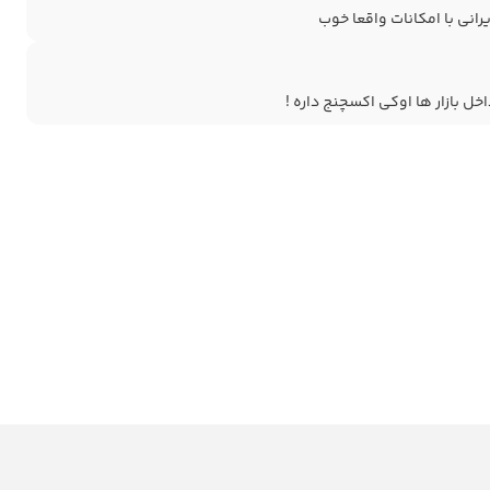
رانی با امکانات واقعا خوب
خل بازار ها اوکی اکسچنج داره !