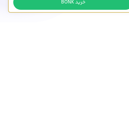
خرید BONK