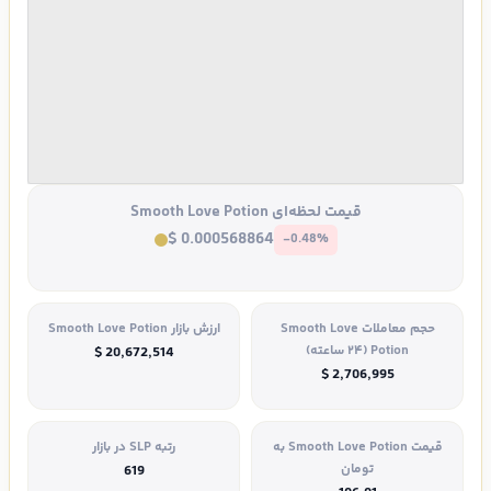
قیمت لحظه‌ای Smooth Love Potion
$ 0.000568864
-0.48%
حجم معاملات Smooth Love
ارزش بازار Smooth Love Potion
Potion (۲۴ ساعته)
$ 20,672,514
$ 2,706,995
قیمت Smooth Love Potion به
رتبه SLP در بازار
تومان
619