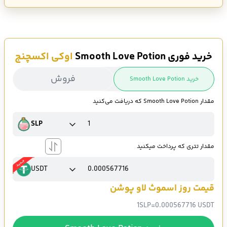
تومان است.
خرید فوری Smooth Love Potion
اوکی اکسچنج
فروش
خرید Smooth Love Potion
مقدار Smooth Love Potion که دریافت می‌کنید
SLP
مقدار تتری که پرداخت میکنید
USDT
قیمت روز اسموث لاو پوشن
1
SLP
=
0.000567716 USDT