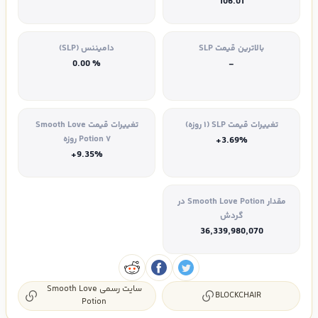
106.01
بالاترین قیمت SLP
دامیننس (SLP)
% 0.00
-
تغییرات قیمت SLP (۱ روزه)
تغییرات قیمت Smooth Love
Potion ۷ روزه
+3.69%
+9.35%
مقدار Smooth Love Potion در
گردش
36,339,980,070
سایت رسمی Smooth Love
BLOCKCHAIR
Potion