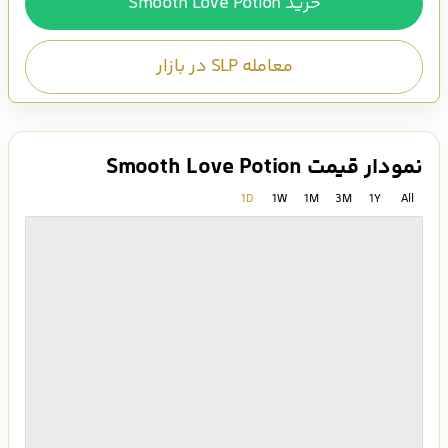
خرید Smooth Love Potion
معامله SLP در بازار
نمودار قیمت Smooth Love Potion
1D
1W
1M
3M
1Y
All