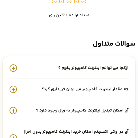
خواهیم پرداخت.
تعداد آرا /میانگین رای
رمز ارز اینترنت کامپیوتر (ICP) چیست؟
سوالات متداول
اولین بلاک چین است که با سرعت وب به صورت بی حد و مرز ارائه شد.
ازکجا می توانم اینترنت کامپیوتر بخرم ؟
همچنین سومین نوآوری بزرگ در حوزه بلاک چین پس ازشبکه بیت کوین و
اتریوم است. یک کامپیوتر بلاک چین که مقیاس هوشمند داده ها و دیتا
چه مقدار اینترنت کامپیوتر می توان خریداری کرد؟
ها را محاسبه می کند، آنها را با سرعت وب اجرا می کند، داده ها را به طور
آیا امکان تبدیل اینترنت کامپیوتر به ریال وجود دارد ؟
کارآمد پردازش و ذخیره می کند و در نهایت چارچوب های نرم افزاری
قدرتمندی را به توسعه دهندگان ارائه می دهد. ارائه یک روش جدید انقلابی
آیا در اوکی اکسچنج امکان خرید اینترنت کامپیوتر بدون احراز