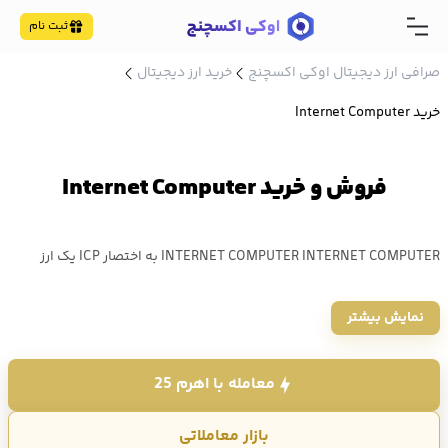
ثبت نام
صرافی ارز دیجیتال اوکی اکسچنج
خرید ارز دیجیتال
خرید Internet Computer
فروش و خرید Internet Computer
INTERNET COMPUTER INTERNET COMPUTER به اختصار ICP یک ارز
دیجیتال است که از نظر ارزش بازار در رتبه 47 کوین مارکت کپ قرار دارد.
نمایش بیشتر
خرید و فروش INTERNET COMPUTER ICP در صرافی اوکی اکسچنج با
حداقل کارمزد انجام می شود. قیمت ICP امروز 407,398 تومان میباشد.
معامله با اهرم 25
بازار معاملاتی