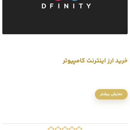
خرید ارز اینترنت کامپیوتر
از کوین های ارزشمند دیگری که در بازار کریپتوکارنسی موجود است و
نمایش بیشتر
می‌توانیم از آن نام ببریم و خریداری اش کنیم، خرید ارز دیجیتال اینترنت
کامپیوتر(به انگلیسی internet computer) است که به صورت اختصاری با
واحد ICP نمایش داده می‌شود. در ادامه به بررسی رمزارز اینترنت کامپیوتر