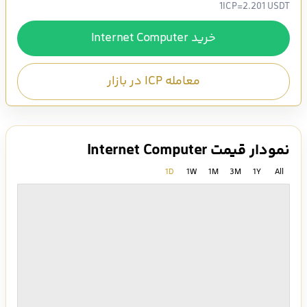
1
ICP
=
2.201 USDT
خرید Internet Computer
معامله ICP در بازار
نمودار قیمت Internet Computer
1D
1W
1M
3M
1Y
All