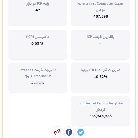
قیمت Internet Computer به
رتبه ICP در بازار
تومان
47
407,398
بالاترین قیمت ICP
دامیننس (ICP)
% 0.05
-
تغییرات قیمت ICP (۱ روزه)
تغییرات قیمت Internet
Computer ۷ روزه
+0.52%
+6.16%
مقدار Internet Computer در
گردش
555,349,366