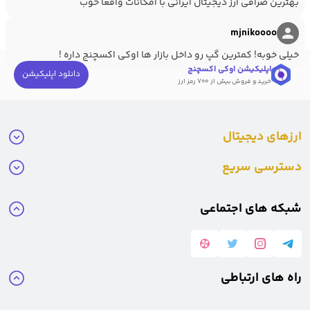
بهترین صرافی ارز دیجیتال ایرانی با امکانات واقعا خوب
mjnikoooo
خیلی خوبه! کمترین گپ رو داخل بازار ها اوکی اکسچنج داره !
اپلیکیشن اوکی اکسچنج
دانلود اپلیکیشن
خرید و فروش بیش از ۷۰۰ رمز ارز
ارزهای دیجیتال
دسترسی سریع
شبکه های اجتماعی
راه های ارتباطی