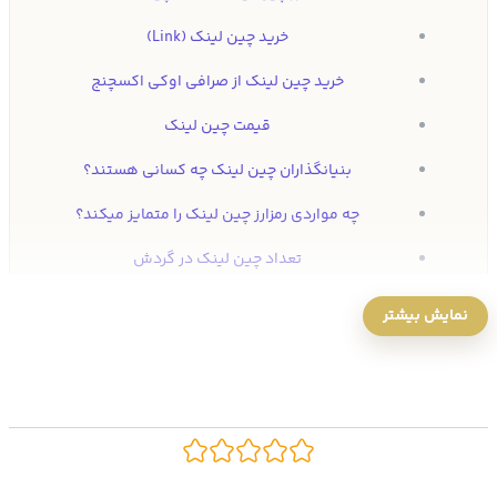
خرید چین لینک (Link)
خرید چین لینک از صرافی اوکی اکسچنج
قیمت چین لینک
بنیانگذاران چین لینک چه کسانی هستند؟
چه مواردی رمزارز چین لینک را متمایز میکند؟
تعداد چین لینک در گردش
امنیت شبکه چین لینک
نمایش بیشتر
فروش رمزارز چین لینک
دریافت ایردراپ اوکی اکسچنج