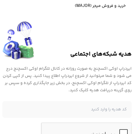
خرید و فروش میجر (MAJOR)
با توجه به تحریم کاربران ایرانی در صرافی های خارجی،
بهترین صرافی برای
خرید ارز چین لینک (LINK)
صرافی ارز دیجیتال
اوکی اکسچنج است.
هدیه شبکه‌های اجتماعی
ایردراپ اوکی اکسچنج به صورت روزانه در کانال تلگرام اوکی اکسچنج درج
می شود و شما میتوانید از شروع ایردراپ اطلاع پیدا کنید. پس از کپی کردن
کد ایردراپ از تلگرام اوکی اکسچنج، در بخش زیر جایگذاری کرده و سپس بر
روی گزینه دریافت هدیه کلیک کنید.
خرید چین لینک از صرافی اوکی اکسچنج