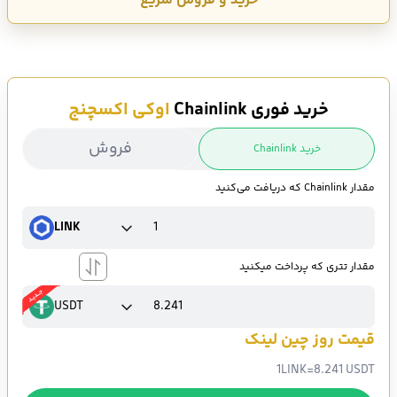
خرید و فروش سریع
خرید فوری Chainlink
اوکی اکسچنج
فروش
خرید Chainlink
مقدار Chainlink که دریافت می‌کنید
LINK
مقدار تتری که پرداخت میکنید
USDT
قیمت روز چین لینک
1
LINK
=
8.241 USDT