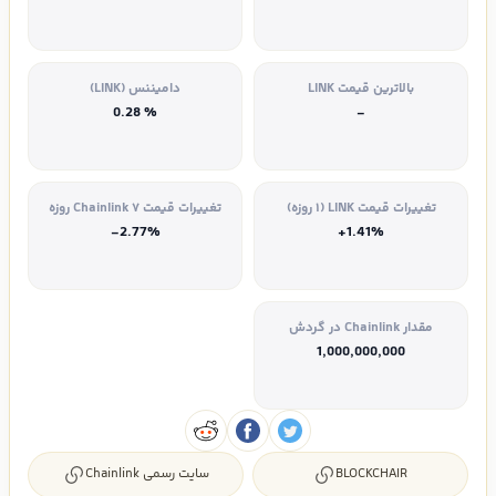
بالاترین قیمت LINK
دامیننس (LINK)
% 0.28
-
تغییرات قیمت LINK (۱ روزه)
تغییرات قیمت Chainlink ۷ روزه
-2.77%
+1.41%
مقدار Chainlink در گردش
1,000,000,000
BLOCKCHAIR
سایت رسمی Chainlink