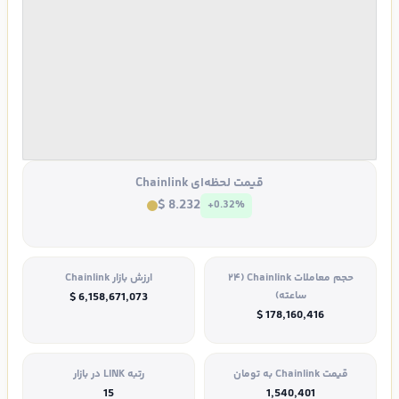
قیمت لحظه‌ای Chainlink
$ 8.232
+0.32%
حجم معاملات Chainlink (۲۴
ارزش بازار Chainlink
ساعته)
$ 6,158,671,073
$ 178,160,416
قیمت Chainlink به تومان
رتبه LINK در بازار
15
1,540,401