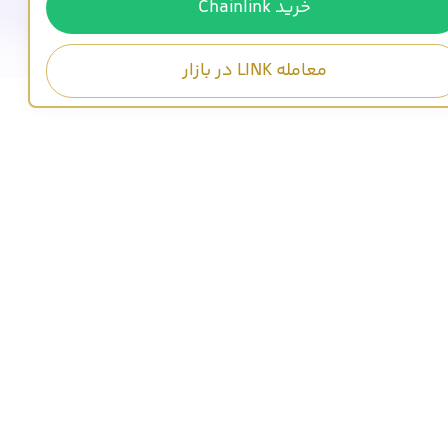
خرید Chainlink
معامله LINK در بازار