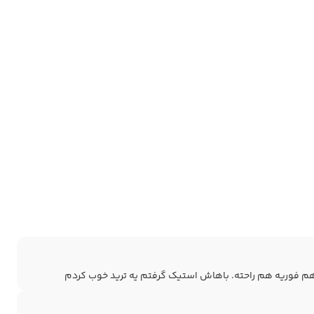
م فوریه هم راحته. باهاش استیک گرفتم یه ترید خوب کردم