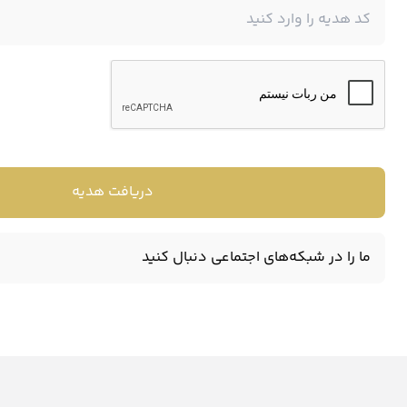
سرمایه گذاری در آلت کوین های آینده دار یکی از هوشمندانه تر
یکی از آلت کوین های پرطرفدار بازار بوده و معامله گران بسیاری ب
و معتبر بگردید.
با توجه به تحریم کاربران ایرانی در صرافی های خارجی،
بهترین ص
دریافت هدیه
اوکی اکسچنج است.
ما را در شبکه‌های اجتماعی دنبال کنید