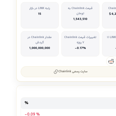
قیمت Chainlink به
رتبه LINK در بازار
تومان
15
$ 6,
1,543,510
تغییرات قیمت LINK (۱
تغییرات قیمت Chainlink
مقدار Chainlink در
۷ روزه
گردش
1,000,000,000
-0.17%
سایت رسمی Chainlink
%
-0.09 %