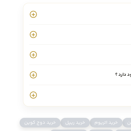
د دارد ؟
ن
خرید اتریوم
خرید ریپل
خرید دوج کوین