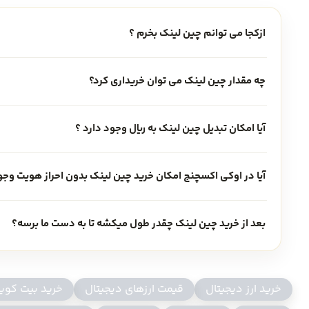
ارز چین لینک (LINK) چیست
ازکجا می توانم چین لینک بخرم ؟
چه مقدار چین لینک می توان خریداری کرد؟
آیا امکان تبدیل چین لینک به ریال وجود دارد ؟
آیا در اوکی اکسچنج امکان خرید چین لینک بدون احراز هویت وجو
بعد از خرید چین لینک چقدر طول میکشه تا به دست ما برسه؟
خرید ارز دیجیتال
قیمت ارزهای دیجیتال
خرید بیت کوی