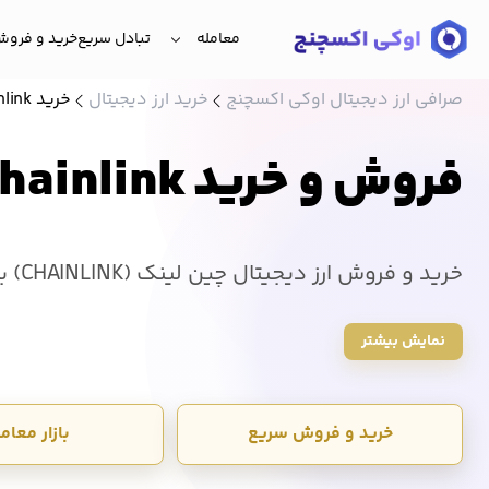
معامله
تبادل سریع
خرید و فروش 
صرافی ارز دیجیتال اوکی اکسچنج
خرید ارز دیجیتال
خرید Chainlink
فروش و خرید Chainlink
کمترین کارمزد؛ حتی با 10 هزار توم
نمایش بیشتر
امروز ۱۴۰۵/۵/۱۸ ، 8.296 دلار و معادل 1,543,510 تومان است.
خرید و فروش سریع
بازار معامل