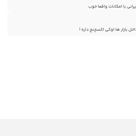
رانی با امکانات واقعا خوب
خل بازار ها اوکی اکسچنج داره !