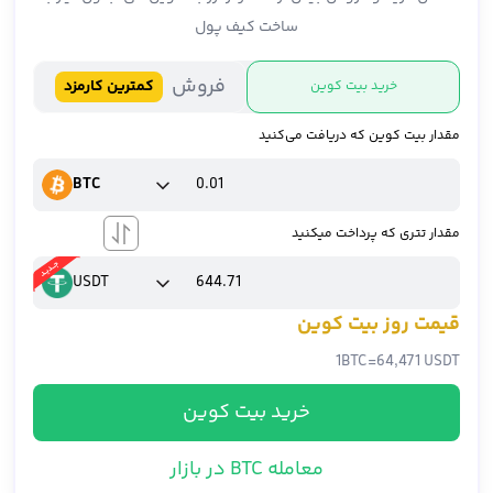
ساخت کیف پول
فروش
کمترین کارمزد
خرید بیت کوین
مقدار بیت کوین که دریافت می‌کنید
BTC
مقدار تتری که پرداخت میکنید
USDT
قیمت روز بیت کوین
1
BTC
=
64,471 USDT
خرید بیت کوین
معامله BTC در بازار