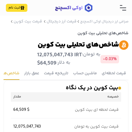
ثبت نام
قیمت ارز دیجیتال
قیمت بیت کوین
صرافی ارز دیجیتال اوکی اکسچنج
شاخص‌های تحلیلی بیت کوین
شاخص‌های تحلیلی بیت کوین
به تومان:
12,075,047,743 IRT
-0.03%
به دلار:
$64,509
قیمت لحظه‌ای
ماشین حساب
تاریخچه قیمت
عمق بازار
شاخص‌ها
بیت کوین در یک نگاه
خصیصه
مقدار
قیمت لحظه ای بیت کوین
64,509 $
قیمت بیت کوین به تومان
12,075,047,743