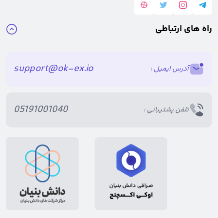
راه های ارتباطی
support@ok-ex.io
آدرس ایمیل :
05191001040
تلفن پشتیبانی :