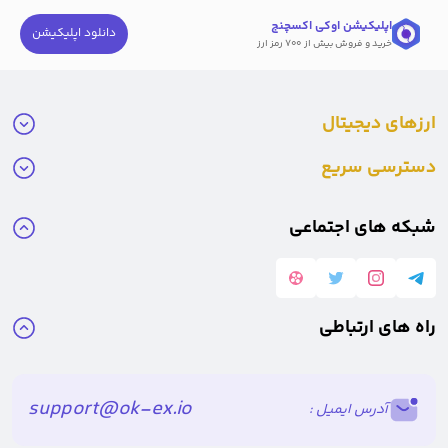
اپلیکیشن اوکی اکسچنج
دانلود اپلیکیشن
خرید و فروش بیش از ۷۰۰ رمز ارز
ارزهای دیجیتال
دسترسی سریع
شبکه های اجتماعی
راه های ارتباطی
support@ok-ex.io
آدرس ایمیل :