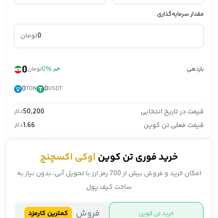
مقدار سرمایه‌گذاری
تومان
0
0%
بازدهی
تومان
0
0
TON
USDT
قیمت در تاریخ انتخابی
50,200
دلار
قیمت فعلی تن کوین
1.66
دلار
خرید فوری تن کوین
اوکی اکسچنج
امکان خرید و فروش بیش از 700 رمز ارز با تحویل آنی، بدون نیاز به
ساخت کیف پول
فروش
کمترین کارمزد
خرید تن کوین