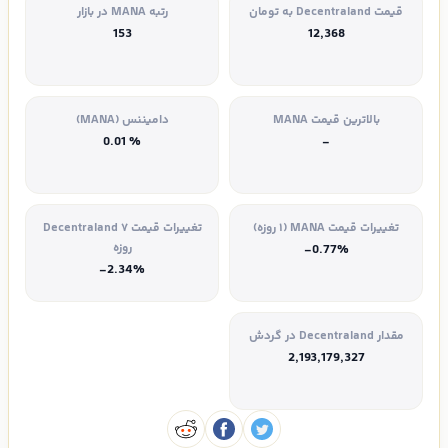
قیمت Decentraland به تومان
رتبه MANA در بازار
153
12,368
بالاترین قیمت MANA
دامیننس (MANA)
% 0.01
-
تغییرات قیمت MANA (۱ روزه)
تغییرات قیمت Decentraland ۷
روزه
-0.77%
-2.34%
مقدار Decentraland در گردش
2,193,179,327