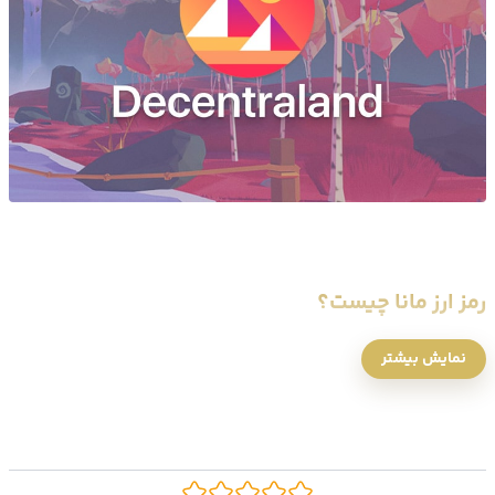
رمز ارز مانا چیست؟
نمایش بیشتر
پلتفرم Decentraland با رمزارز MANA خود را به عنوان یک پلتفرم واقعیت
مجازی مجهز به بلاک چین اتریوم تعریف می کند که به کاربران اجازه می