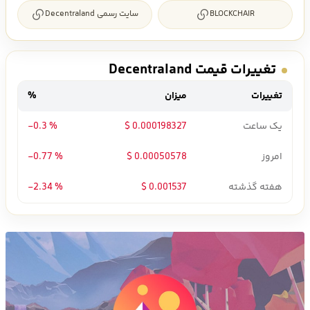
BLOCKCHAIR
سایت رسمی Decentraland
تغییرات قیمت Decentraland
تغییرات
میزان
%
یک ساعت
0.000198327 $
-0.3 %
امروز
0.00050578 $
-0.77 %
هفته گذشته
0.001537 $
-2.34 %