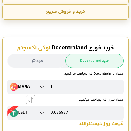
خرید و فروش سریع
خرید فوری Decentraland
اوکی اکسچنج
فروش
خرید Decentraland
مقدار Decentraland که دریافت می‌کنید
MANA
مقدار تتری که پرداخت میکنید
USDT
قیمت روز دیسنترالند