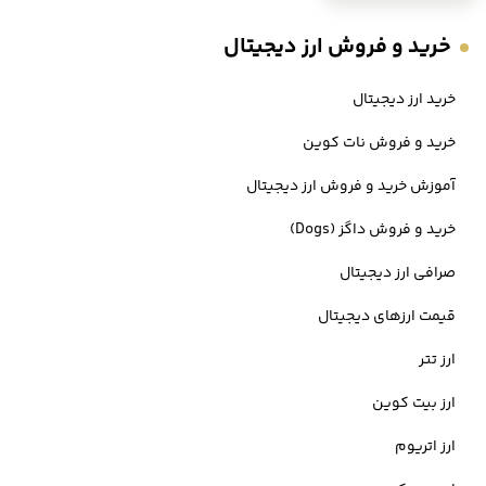
شما می توانید تنها در چند مرحله سفارش
خرید ارز PI
را تکمیل کنید.
خرید و فروش ارز دیجیتال
خرید ارز دیجیتال
مراحل
خرید پای نتورک
عبارتند از:
خرید و فروش نات کوین
دانلود برنامه ترید اوکی اکسچنج
آموزش خرید و فروش ارز دیجیتال
ثبت نام و احراز هویت
خرید و فروش داگز (Dogs)
شارژ ریالی حساب صرافی خود
صرافی ارز دیجیتال
ورود به صفحه تبادل سریع
قیمت ارزهای دیجیتال
ثبت سفارش خرید پای
ارز تتر
در 5 مرحله می توانید در کمترین زمان ممکن سرمایه گذاری خود را آغاز کرده
ارز بیت کوین
و سفارش
خرید ارز پای نتورک
را ثبت نمایید.
ارز اتریوم