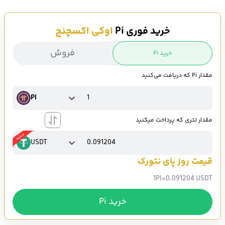
خرید فوری Pi
اوکی اکسچنج
فروش
خرید Pi
مقدار Pi که دریافت می‌کنید
PI
مقدار تتری که پرداخت میکنید
USDT
قیمت روز پای نتورک
1
PI
=
0.091204 USDT
خرید Pi