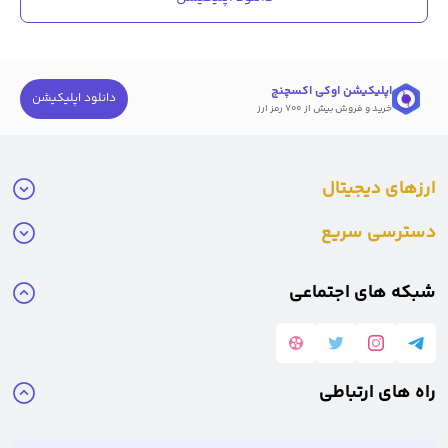
اپلیکیشن اوکی اکسچنج
دانلود اپلیکیشن
خرید و فروش بیش از ۷۰۰ رمز ارز
ارزهای دیجیتال
دسترسی سریع
شبکه های اجتماعی
راه های ارتباطی