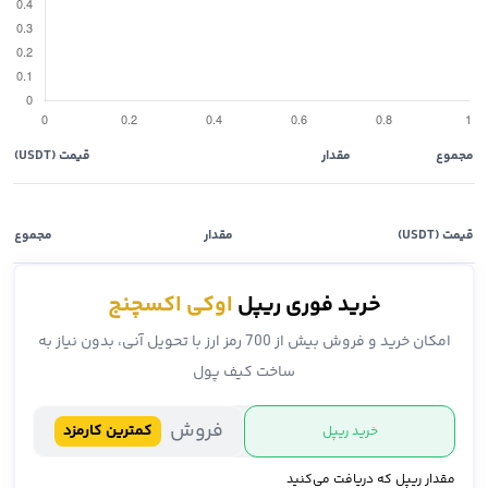
مجموع
مقدار
قیمت (USDT)
قیمت (USDT)
مقدار
مجموع
خرید فوری ریپل
اوکی اکسچنج
امکان خرید و فروش بیش از 700 رمز ارز با تحویل آنی، بدون نیاز به
ساخت کیف پول
فروش
کمترین کارمزد
خرید ریپل
مقدار ریپل که دریافت می‌کنید