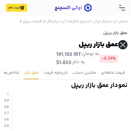
ثبت نام
قیمت ارز دیجیتال
قیمت ریپل
صرافی ارز دیجیتال اوکی اکسچنج
عمق بازار ریپل
عمق بازار ریپل
به تومان:
191,103 IRT
-0.39%
به دلار:
$1.033
قیمت لحظه‌ای
ماشین حساب
تاریخچه قیمت
عمق بازار
شاخص‌ها
نمودار عمق بازار ریپل