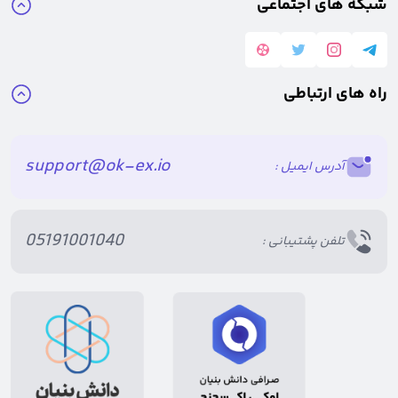
شبکه های اجتماعی
راه های ارتباطی
support@ok-ex.io
آدرس ایمیل :
05191001040
تلفن پشتیبانی :