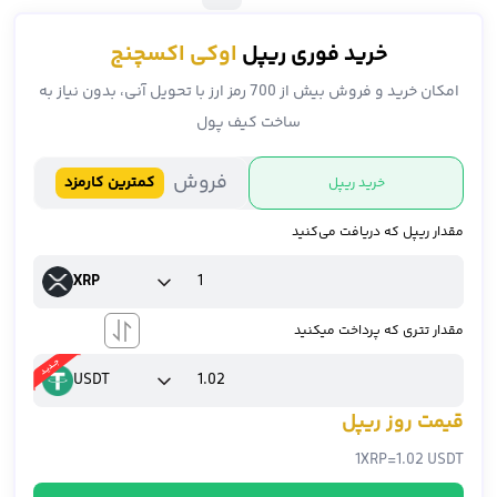
خرید فوری ریپل
اوکی اکسچنج
امکان خرید و فروش بیش از 700 رمز ارز با تحویل آنی، بدون نیاز به
ساخت کیف پول
فروش
کمترین کارمزد
خرید ریپل
مقدار ریپل که دریافت می‌کنید
XRP
مقدار تتری که پرداخت میکنید
USDT
قیمت روز ریپل
1
XRP
=
1.02 USDT